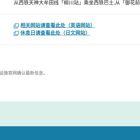
从西铁天神大牟田线「柳川站」乘坐西铁巴士,从「御花前
相关网站请查看此处（英语网站）
休息日请查看此处（日文网站）
设施官网确认最新信息。