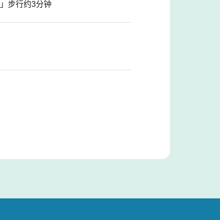
」步行约3分钟