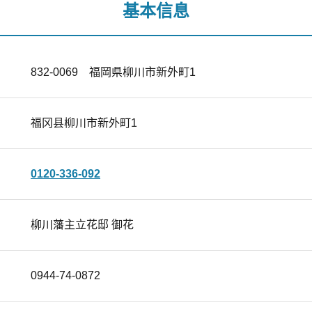
基本信息
832-0069 福岡県柳川市新外町1
福冈县柳川市新外町1
0120-336-092
柳川藩主立花邸 御花
0944-74-0872