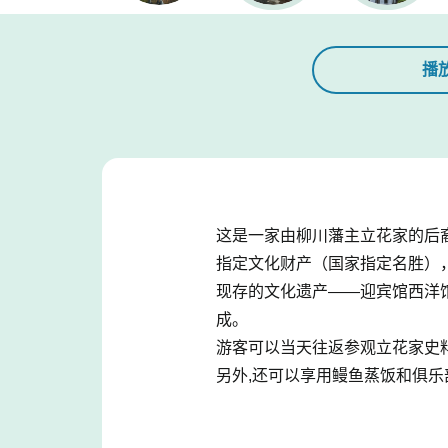
播
这是一家由柳川藩主立花家的后裔
指定文化财产（国家指定名胜）
现存的文化遗产——迎宾馆西洋馆
成。
游客可以当天往返参观立花家史
另外,还可以享用鳗鱼蒸饭和俱