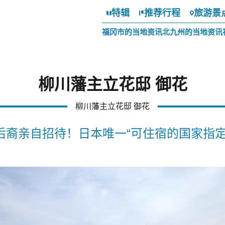
特辑
推荐行程
旅游景
福冈市的当地资讯
北九州的当地资讯
柳川藩主立花邸 御花
柳川藩主立花邸 御花
后裔亲自招待！日本唯一“可住宿的国家指定