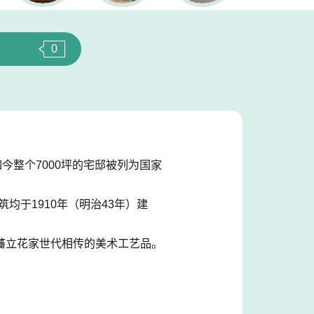
0
今整个7000坪的宅邸被列为国家
均于1910年（明治43年）建
藩立花家世代相传的美术工艺品。