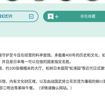
放幻灯片
存在收藏
守护至今且在经营的料亭旅馆。承载着400年的历史和文化，如
，并且是日本唯一可以住宿的国家指定名胜。
、约100张榻榻米的大厅、松树日本庭院“松涛园”等近代日式建筑
料馆，内有文化财区域，以及由战国武将立花宗茂为藩祖的柳川
乐部三明治等美味午餐。（详情请确认网站。）