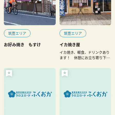
筑豊エリア
筑豊エリア
お好み焼き もすけ
イカ焼き屋
イカ焼き、軽食、ドリンクあり
ます！ 休憩にお立ち寄り下さ
い！