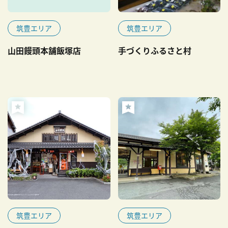
筑豊エリア
筑豊エリア
山田饅頭本舗飯塚店
手づくりふるさと村
筑豊エリア
筑豊エリア