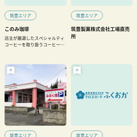
筑豊エリア
筑豊エリア
このみ珈琲
筑豊製菓株式会社工場直売
所
店主が厳選したスペシャルティ
コーヒーを取り扱うコーヒー豆
専門店です。
筑豊エリア
筑豊エリア