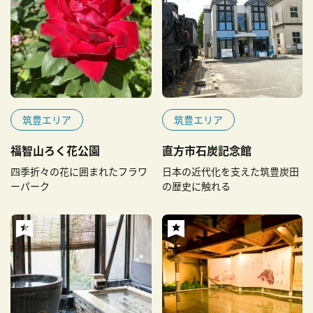
筑豊エリア
筑豊エリア
福智山ろく花公園
直方市石炭記念館
四季折々の花に囲まれたフラワ
日本の近代化を支えた筑豊炭田
ーパーク
の歴史に触れる