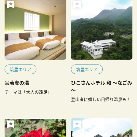
筑豊エリア
筑豊エリア
宮若虎の湯
ひこさんホテル 和 ～なごみ
～
テーマは「大人の遠足」
登山者に嬉しい日帰り温泉も！