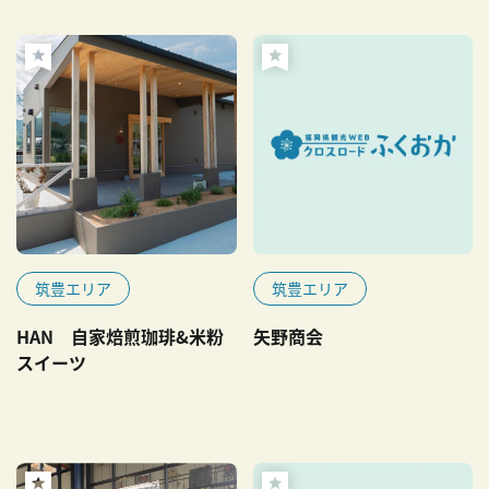
筑豊エリア
筑豊エリア
HAN 自家焙煎珈琲&米粉
矢野商会
スイーツ