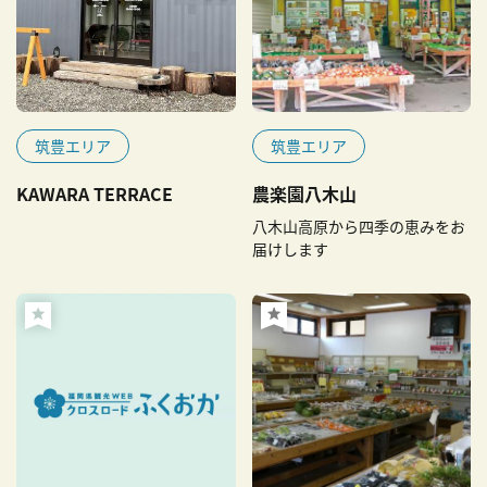
筑豊エリア
筑豊エリア
KAWARA TERRACE
農楽園八木山
八木山高原から四季の恵みをお
届けします