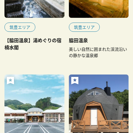
筑豊エリア
筑豊エリア
【脇田温泉】湯めぐりの宿
脇田温泉
楠水閣
美しい自然に囲まれた渓流沿い
の静かな温泉郷