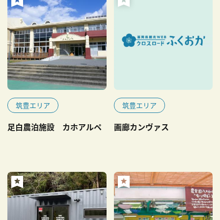
筑豊エリア
筑豊エリア
足白農泊施設 カホアルペ
画廊カンヴァス