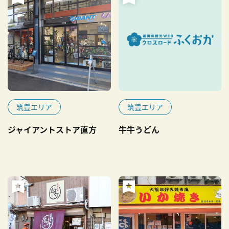
筑豊エリア
筑豊エリア
ジャイアントストア直方
牛牛うどん