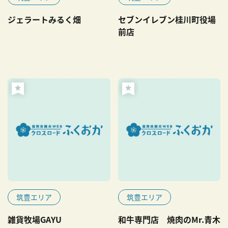
ジェラートみるく畑
セブンイレブン桂川町役場
前店
筑豊エリア
筑豊エリア
雑貨牧場GAYU
和牛専門店 焼肉のMr.青木