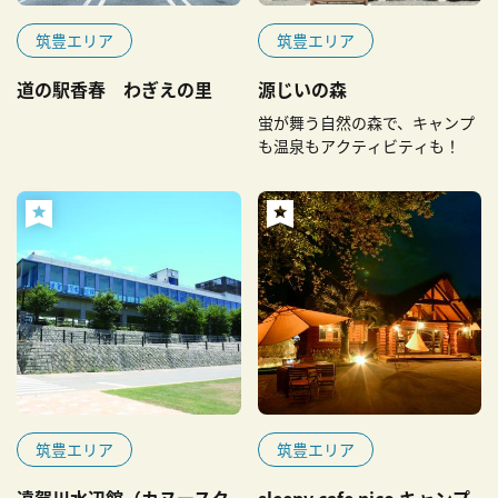
筑豊エリア
筑豊エリア
道の駅香春 わぎえの里
源じいの森
蛍が舞う自然の森で、キャンプ
も温泉もアクティビティも！
筑豊エリア
筑豊エリア