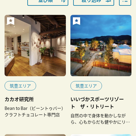
筑豊エリア
筑豊エリア
カカオ研究所
いいづかスポーツリゾー
ト ザ・リトリート
Bean to Bar（ビーントゥバー）
クラフトチョコレート専門店
自然の中で身体を動かしなが
ら、心もからだも健やかにリフ
レッシュ！