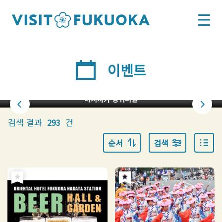
이벤트
아지사카 양귀비원
검색 결과
건
293
순서
검색