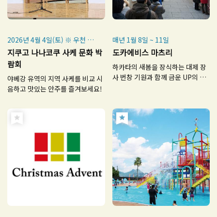
2026년 4월 4일(토) ※ 우천 시
매년 1월 8일 ~ 11일
에도 진행
지쿠고 나나코쿠 사케 문화 박
도카에비스 마츠리
람회
하카타의 새봄을 장식하는 대제 장
사 번창 기원과 함께 금운 UP의 에
야베강 유역의 지역 사케를 비교 시
비스전도 주목!
음하고 맛있는 안주를 즐겨보세요!