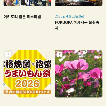
야키토리 일본 페스티벌
2026년 4월 18일(토)
FUKUOKA 히가시구 불꽃축
제