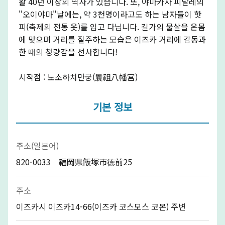
활 40년 이상의 역사가 있습니다. 또, 야마카사 피날레의
"오이야마"날에는, 약 3천명이라고도 하는 남자들이 핫
피(축제의 전통 옷)를 입고 다닙니다. 길가의 물살을 온몸
에 맞으며 거리를 질주하는 모습은 이즈카 거리에 감동과
한 때의 청량감을 선사합니다!
시작점 : 노소하치만궁(曩祖八幡宮)
기본 정보
주소(일본어)
820-0033 福岡県飯塚市徳前25
주소
이즈카시 이즈카14-66(이즈카 코스모스 코몬) 주변