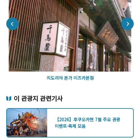
치도리야 본가 이즈카본점
이 관광지 관련기사
【2026】후쿠오카현 7월 주요 관광
이벤트·축제 모음