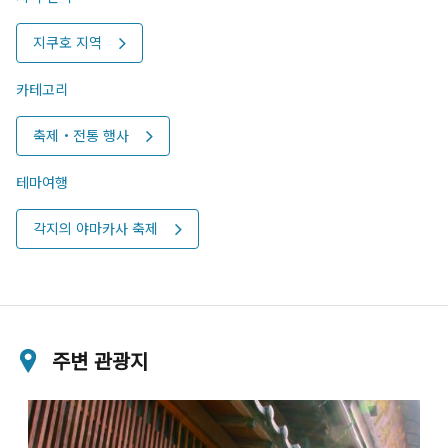
지쿠호 지역
카테고리
축제・전통 행사
테마여행
각지의 야마카사 축제
주변 관광지