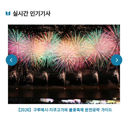
실시간 인기기사
볼
【2026】구루메시·지쿠고가와 불꽃축제 완전공략 가이드