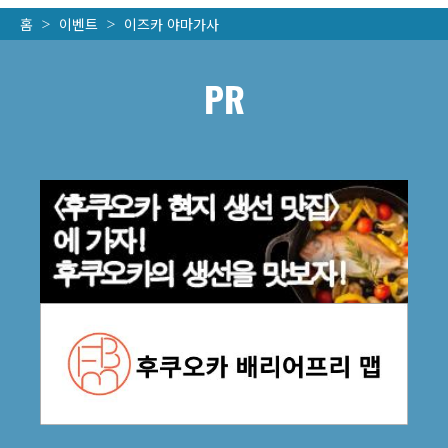
홈
이벤트
이즈카 야마가사
PR