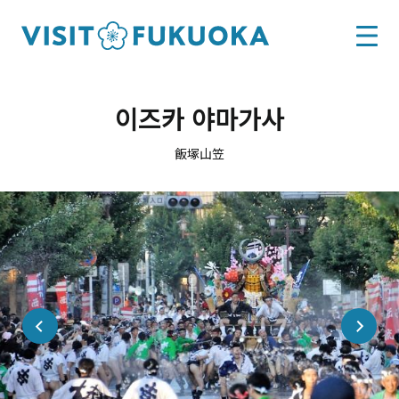
이즈카 야마가사
飯塚山笠