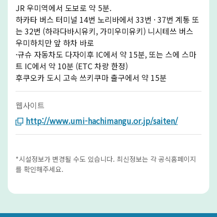
JR 우미역에서 도보로 약 5분.
하카타 버스 터미널 14번 노리바에서 33번 · 37번 계통 또
는 32번 (하라다바시유키, 가미우미유키) 니시테쓰 버스
우미하치만 앞 하차 바로
·규슈 자동차도 다자이후 IC에서 약 15분, 또는 스에 스마
트 IC에서 약 10분 (ETC 차량 한정)
후쿠오카 도시 고속 쓰키쿠마 출구에서 약 15분
웹사이트
http://www.umi-hachimangu.or.jp/saiten/
*시설정보가 변경될 수도 있습니다. 최신정보는 각 공식홈페이지
를 확인해주세요.