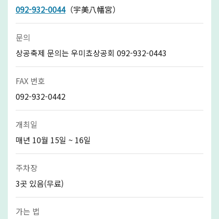
092-932-0044
（宇美八幡宮）
문의
상공축제 문의는 우미쵸상공회 092-932-0443
FAX 번호
092-932-0442
개최일
매년 10월 15일 ~ 16일
주차장
3곳 있음(무료)
가는 법