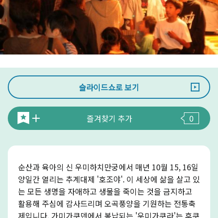
슬라이드쇼로 보기
즐겨찾기 추가
0
순산과 육아의 신 우미하치만궁에서 매년 10월 15, 16일
양일간 열리는 추계대제 '호조야'. 이 세상에 삶을 살고 있
는 모든 생명을 자애하고 생물을 죽이는 것을 금지하고
활용해 주심에 감사드리며 오곡풍양을 기원하는 전통축
제입니다. 가미가쿠덴에서 봉납되는 '우미가쿠라'는 후쿠