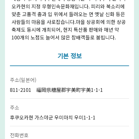
오카현의 지정 무형민속문화재입니다. 피리와 북소리에
맞춘 고품격 춤과 입 위에서 들려오는 먼 옛날 신화 등은
사람들의 마음을 사로잡습니다.마을 상공회에 의한 상공
축제도 동시에 개최되어, 현지 특산품 판매와 매년 약
100개의 노점도 늘어서 많은 참배객들로 붐빕니다.
기본 정보
주소(일본어)
811-2101 福岡県糟屋郡宇美町宇美1-1-1
주소
후쿠오카현 가스야군 우미마치 우미1-1-1
전화번호