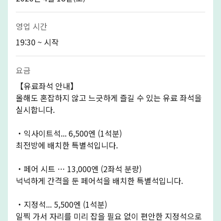
영업 시간
19:30 ~ 시작
요금
【유료좌석 안내】
올해도 혼잡하지 않고 느긋하게 즐길 수 있는 유료 좌석을
실시합니다.
・익사이트석... 6,500엔 (1석분)
최전방에 배치한 특별석입니다.
・페어 시트 … 13,000엔 (2좌석 분량)
넉넉하게 간격을 둔 페어석을 배치한 특별석입니다.
・지정석... 5,500엔 (1석분)
일찍 가서 자리를 미리 잡을 필요 없이 편안한 지정석으로