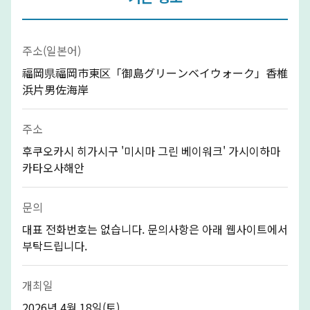
주소(일본어)
福岡県福岡市東区「御島グリーンベイウォーク」香椎
浜片男佐海岸
주소
후쿠오카시 히가시구 '미시마 그린 베이워크' 가시이하마
카타오사해안
문의
대표 전화번호는 없습니다. 문의사항은 아래 웹사이트에서
부탁드립니다.
개최일
2026년 4월 18일(토)