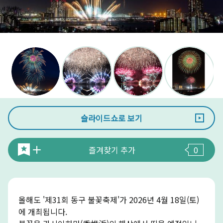
슬라이드쇼로 보기
즐겨찾기 추가
0
올해도 '제31회 동구 불꽃축제'가 2026년 4월 18일(토)
에 개최됩니다.