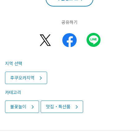
공유하기
지역 선택
후쿠오카지역
카테고리
불꽃놀이
맛집・특산품