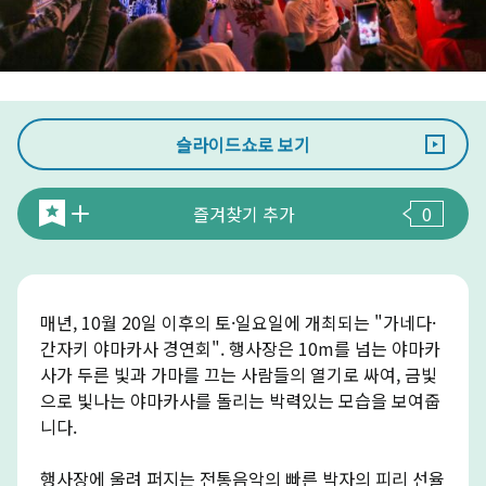
슬라이드쇼로 보기
즐겨찾기 추가
0
매년, 10월 20일 이후의 토·일요일에 개최되는 "가네다·
간자키 야마카사 경연회". 행사장은 10m를 넘는 야마카
사가 두른 빛과 가마를 끄는 사람들의 열기로 싸여, 금빛
으로 빛나는 야마카사를 돌리는 박력있는 모습을 보여줍
니다.
행사장에 울려 퍼지는 전통음악의 빠른 박자의 피리 선율