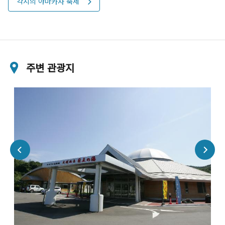
각지의 야마카사 축제
주변 관광지