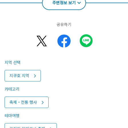
주변정보 보기
공유하기
지역 선택
지쿠호 지역
카테고리
축제・전통 행사
테마여행