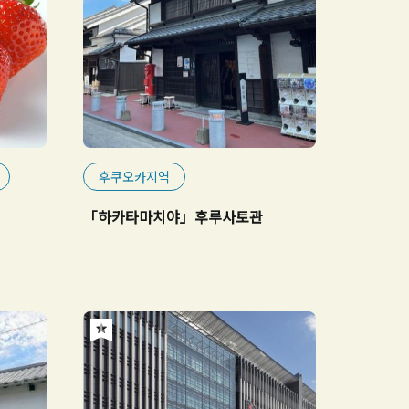
후쿠오카지역
「하카타마치야」후루사토관