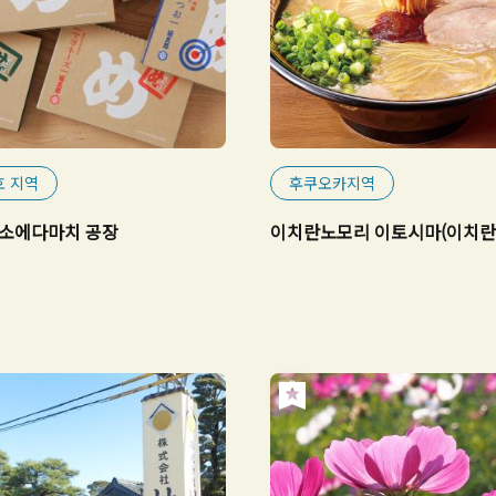
호 지역
후쿠오카지역
 소에다마치 공장
이치란노모리 이토시마(이치란