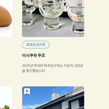
후쿠오카지역
이시쿠라 주조
2020년 하카타 햐쿠넨구라는 지은지 150년
을 맞이했습니다