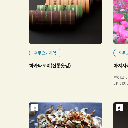
후쿠오카지역
지쿠
하카타오리(전통옷감)
아지사
초여름 
비! 아