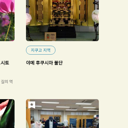
지쿠고 지역
요시토
야메 후쿠시마 불단
 길의 역