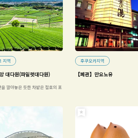
고 지역
후쿠오카지역
앙 대다원(파일럿대다원)
【폐관】만요노유
단을 깔아놓은 듯한 차밭은 절호의 포