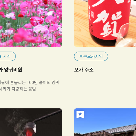
고 지역
후쿠오카지역
카 양귀비원
오가 주조
바람에 흔들리는 100만 송이의 양귀
지사카가 자랑하는 꽃밭