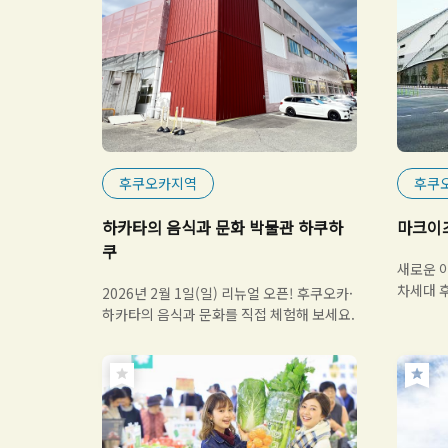
후쿠오카지역
후쿠
하카타의 음식과 문화 박물관 하쿠하
마크이즈
쿠
새로운 
차세대 
2026년 2월 1일(일) 리뉴얼 오픈! 후쿠오카·
하카타의 음식과 문화를 직접 체험해 보세요.