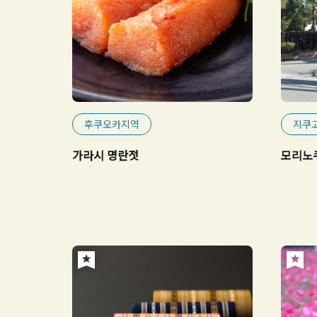
후쿠오카지역
지쿠
가라시 명란젓
모리노