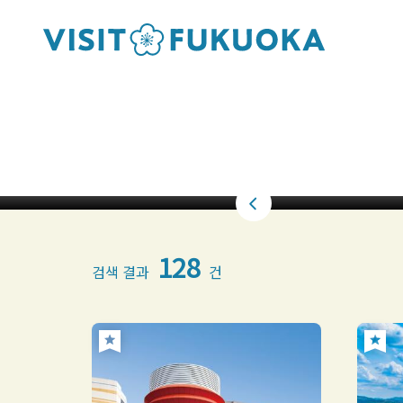
128
검색 결과
건