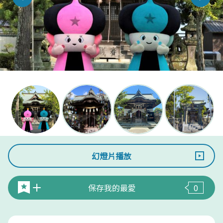
幻燈片播放
保存我的最愛
0