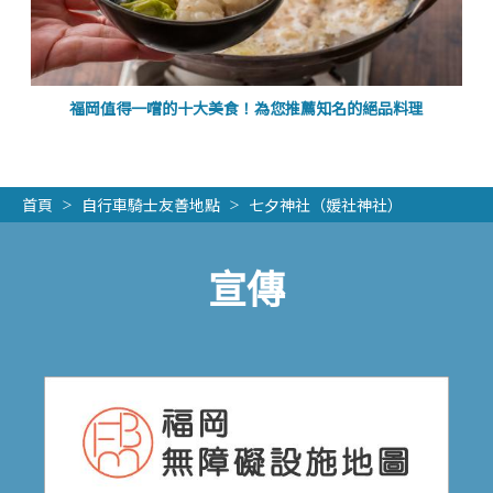
福岡值得一嚐的十大美食！為您推薦知名的絕品料理
首頁
自行車騎士友善地點
七夕神社（媛社神社）
宣傳