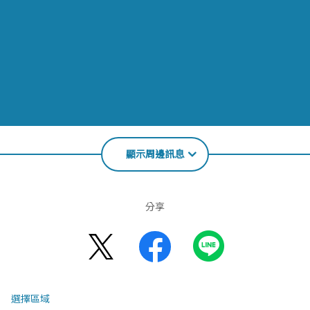
顯示周邊訊息
分享
選擇區域