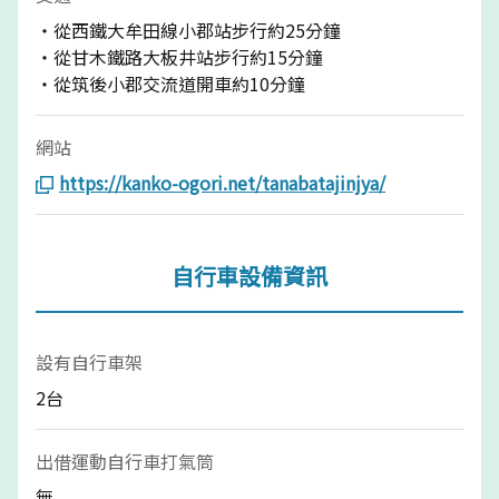
・從西鐵大牟田線小郡站步行約25分鐘
・從甘木鐵路大板井站步行約15分鐘
・從筑後小郡交流道開車約10分鐘
網站
https://kanko-ogori.net/tanabatajinjya/
自行車設備資訊
設有自行車架
2台
出借運動自行車打氣筒
無