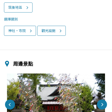
筑後地區
選擇類別
神社‧寺院
觀光設施
周邊景點