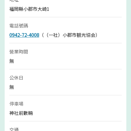
福岡縣小郡市大崎1
電話號碼
0942-72-4008
（（一社）小郡市観光協会）
營業時間
無
公休日
無
停車場
神社前數輛
交通