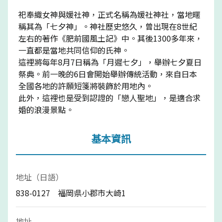
祀奉織女神與媛社神，正式名稱為媛社神社，當地暱
稱其為「七夕神」。神社歷史悠久，曾出現在8世紀
左右的著作《肥前國風土記》中。其後1300多年來，
一直都是當地共同信仰的氏神。
這裡將每年8月7日稱為「月遲七夕」，舉辦七夕夏日
祭典。前一晚的6日會開始舉辦傳統活動，來自日本
全國各地的許願短箋將裝飾於用地內。
此外，這裡也是受到認證的「戀人聖地」，是適合求
婚的浪漫景點。
基本資訊
地址（日語）
838-0127 福岡県小郡市大崎1
地址