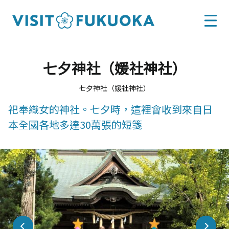
七夕神社（媛社神社）
七夕神社（媛社神社）
祀奉織女的神社。七夕時，這裡會收到來自日
本全國各地多達30萬張的短箋