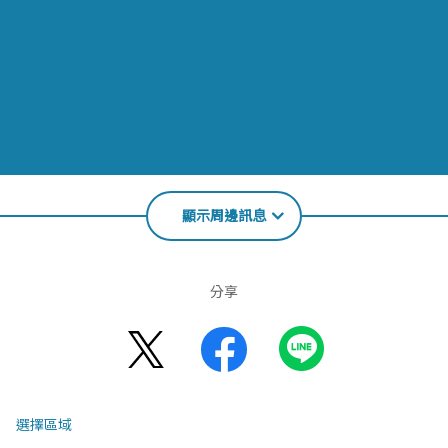
顯示周邊訊息
分享
選擇區域