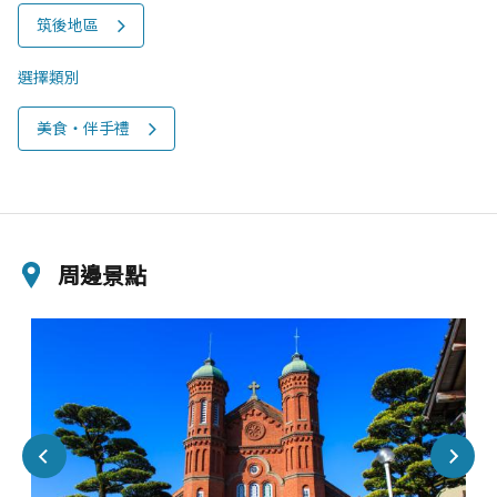
筑後地區
選擇類別
美食‧伴手禮
周邊景點