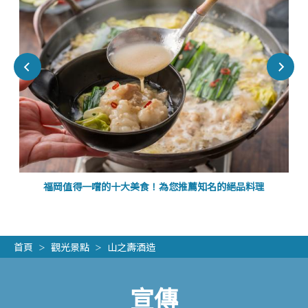
福岡值得一嚐的十大美食！為您推薦知名的絕品料理
首頁
觀光景點
山之壽酒造
宣傳