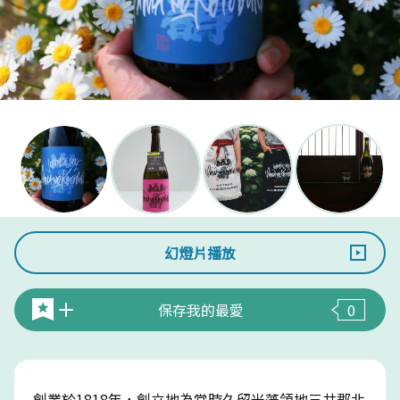
幻燈片播放
保存我的最愛
0
創業於1818年，創立地為當時久留米藩領地三井郡北