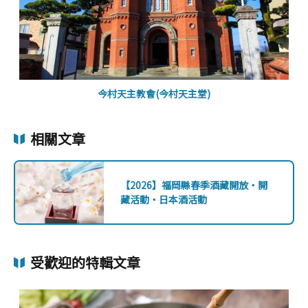
今村天主教會(今村天主堂)
相關文章
【2026】福岡縣春季酒藏開放・開
藏活動・日本酒活動
受歡迎的特輯文章