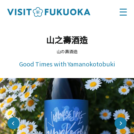
山之壽酒造
山の壽酒造
Good Times with Yamanokotobuki