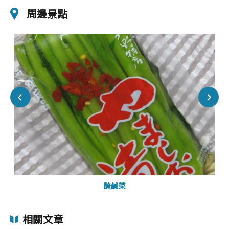
周邊景點
醃鹹菜
相關文章