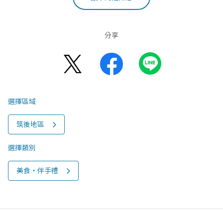
分享
選擇區域
筑後地區
選擇類別
美食‧伴手禮