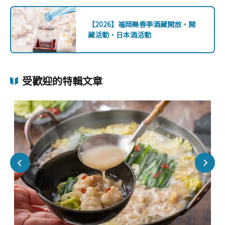
【2026】福岡縣春季酒藏開放・開
藏活動・日本酒活動
受歡迎的特輯文章