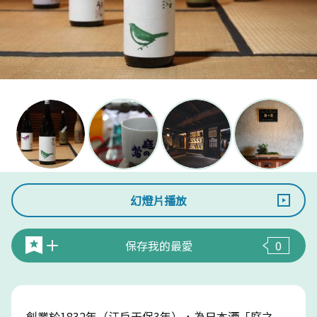
幻燈片播放
保存我的最愛
0
創業於1832年（江戶天保3年），為日本酒「庭之