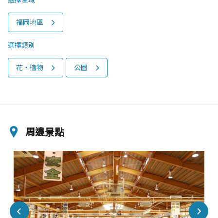
福岡地區
選擇類別
花‧植物
公園
周邊景點