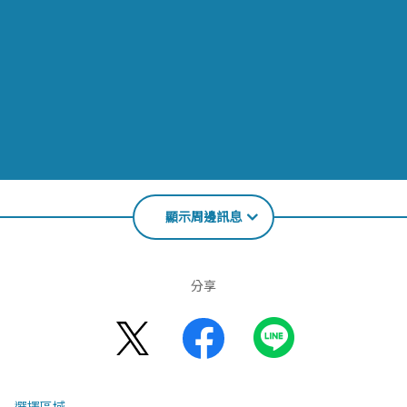
顯示周邊訊息
分享
選擇區域