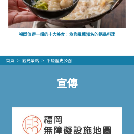
福岡值得一嚐的十大美食！為您推薦知名的絕品料理
首頁
觀光景點
平原歷史公園
宣傳