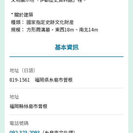
* 關於建築
種類： 國家指定史跡文化財産
規模： 方形周溝墓，東西18m、南北14m
基本資訊
地址（日語）
819-1561 福岡県糸島市曽根
地址
福岡縣絲島市曾根
電話號碼
092-323-2093
（糸島市文化課）