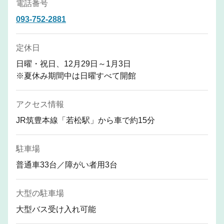
電話番号
093-752-2881
定休日
日曜・祝日、12月29日～1月3日
※夏休み期間中は日曜すべて開館
アクセス情報
JR筑豊本線「若松駅」から車で約15分
駐車場
普通車33台／障がい者用3台
大型の駐車場
大型バス受け入れ可能