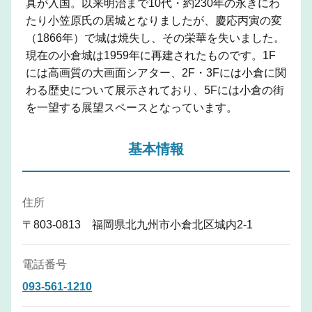
真が入国。以来明治まで10代・約230年の永きにわ
たり小笠原氏の居城となりましたが、慶応丙寅の変
（1866年）で城は焼失し、その栄華を失いました。
現在の小倉城は1959年に再建されたものです。1F
には高画質の大画面シアター、2F・3Fには小倉に関
わる歴史について展示されており、5Fには小倉の街
を一望する展望スペースとなっています。
基本情報
住所
〒803-0813 福岡県北九州市小倉北区城内2-1
電話番号
093-561-1210