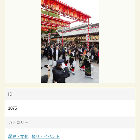
ID
1075
カテゴリー
歴史・文化
祭り・イベント