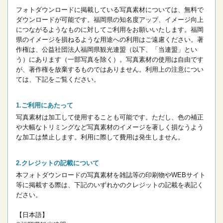
フォトダウンロードに掲載している写真素材については、無料で
ダウンロードが可能です。
福岡県の知名度アップ、イメージ向上
につながるようなものに対してご利用をお願いいたします。
福岡
県のイメージを損ねるような用途への利用はご遠慮ください。
著
作権は、公益社団法人福岡県観光連盟（以下、「当連盟」とい
う）にあります（一部写真を除く）。写真素材の使用は自由です
が、著作権を放棄するものではありません。
利用上の注意につい
ては、下記をご覧ください。
ご利用にあたって
写真素材は加工して使用することも可能です。ただし、色の補正
や大幅なトリミングなど写真素材のイメージを著しく損なうよう
な加工は禁止します。
利用に際して費用は発生しません。
クレジットの記載について
本フォトダウンロードの写真素材を雑誌等の印刷物やWEBサイト
等に掲載する際は、下記のいずれかのクレジットの記載を表記く
ださい。
【日本語】