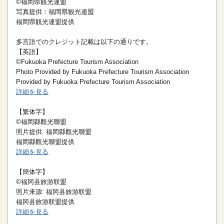
©福岡県観光連盟
写真提供：福岡県観光連盟
福岡県観光連盟提供
多言語でのクレジット記載は以下の通りです。
【英語】
©Fukuoka Prefecture Tourism Association
Photo Provided by Fukuoka Prefecture Tourism Association
Provided by Fukuoka Prefecture Tourism Association
詳細を見る
【繁体字】
©福岡縣觀光聯盟
照片提供: 福岡縣觀光聯盟
福岡縣觀光聯盟提供
詳細を見る
【簡体字】
©福冈县旅游联盟
照片来源: 福冈县旅游联盟
福冈县旅游联盟提供
詳細を見る