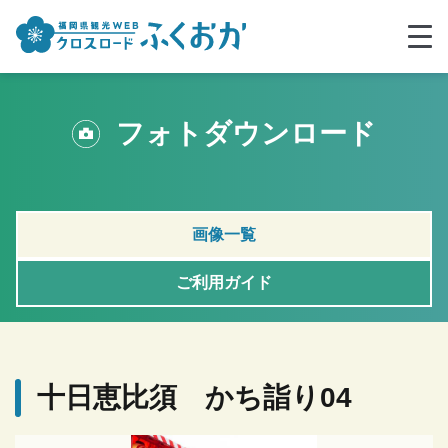
フォトダウンロード
画像一覧
ご利用ガイド
十日恵比須 かち詣り04