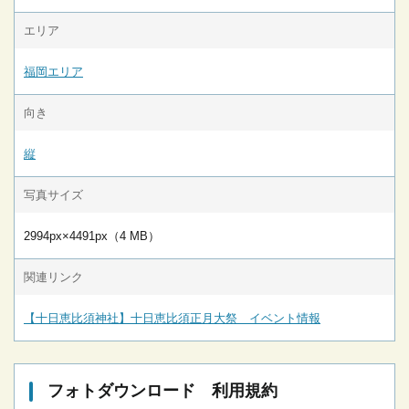
エリア
福岡エリア
向き
縦
写真サイズ
2994px×4491px（4 MB）
関連リンク
【十日恵比須神社】十日恵比須正月大祭 イベント情報
フォトダウンロード 利用規約