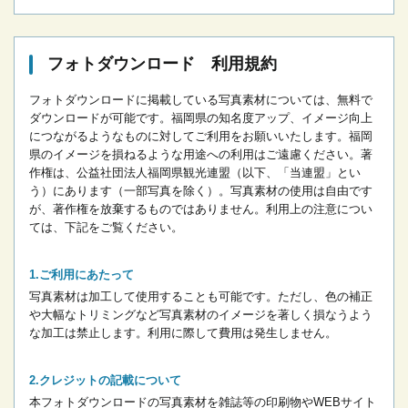
フォトダウンロード 利用規約
フォトダウンロードに掲載している写真素材については、無料で
ダウンロードが可能です。
福岡県の知名度アップ、イメージ向上
につながるようなものに対してご利用をお願いいたします。
福岡
県のイメージを損ねるような用途への利用はご遠慮ください。
著
作権は、公益社団法人福岡県観光連盟（以下、「当連盟」とい
う）にあります（一部写真を除く）。写真素材の使用は自由です
が、著作権を放棄するものではありません。
利用上の注意につい
ては、下記をご覧ください。
ご利用にあたって
写真素材は加工して使用することも可能です。ただし、色の補正
や大幅なトリミングなど写真素材のイメージを著しく損なうよう
な加工は禁止します。
利用に際して費用は発生しません。
クレジットの記載について
本フォトダウンロードの写真素材を雑誌等の印刷物やWEBサイト