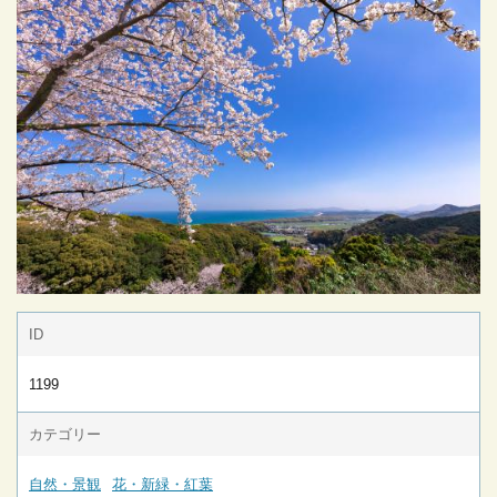
ID
1199
カテゴリー
自然・景観
花・新緑・紅葉