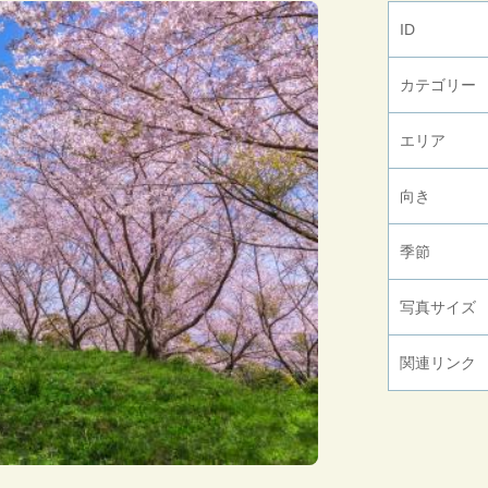
ID
カテゴリー
エリア
向き
季節
写真サイズ
関連リンク