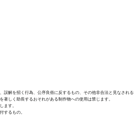
、誤解を招く行為、公序良俗に反するもの、その他非合法と見なされる
を著しく助長するおそれがある制作物への使用は禁じます。
します。
付するもの。