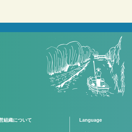
営組織について
Language