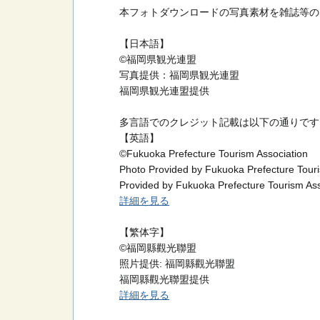
本フォトダウンロードの写真素材を雑誌等の
【日本語】
©福岡県観光連盟
写真提供：福岡県観光連盟
福岡県観光連盟提供
多言語でのクレジット記載は以下の通りです
【英語】
©Fukuoka Prefecture Tourism Association
Photo Provided by Fukuoka Prefecture Touri
Provided by Fukuoka Prefecture Tourism Ass
詳細を見る
【繁体字】
©福岡縣觀光聯盟
照片提供: 福岡縣觀光聯盟
福岡縣觀光聯盟提供
詳細を見る