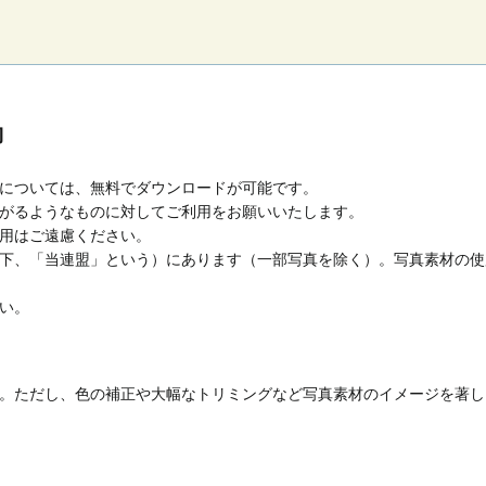
約
については、無料でダウンロードが可能です。
がるようなものに対してご利用をお願いいたします。
用はご遠慮ください。
下、「当連盟」という）にあります（一部写真を除く）。写真素材の使
い。
。ただし、色の補正や大幅なトリミングなど写真素材のイメージを著し