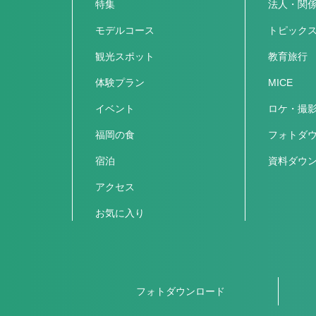
特集
法人・関
モデルコース
トピック
観光スポット
教育旅行
体験プラン
MICE
イベント
ロケ・撮
福岡の食
フォトダ
宿泊
資料ダウ
アクセス
お気に入り
フォトダウンロード