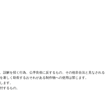
、誤解を招く行為、公序良俗に反するもの、その他非合法と見なされる
を著しく助長するおそれがある制作物への使用は禁じます。
します。
付するもの。