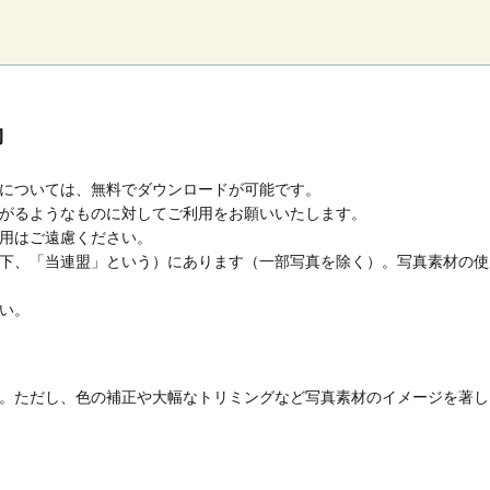
約
については、無料でダウンロードが可能です。
がるようなものに対してご利用をお願いいたします。
用はご遠慮ください。
下、「当連盟」という）にあります（一部写真を除く）。写真素材の使
い。
。ただし、色の補正や大幅なトリミングなど写真素材のイメージを著し