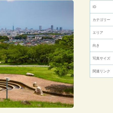
ID
カテゴリー
エリア
向き
写真サイズ
関連リンク