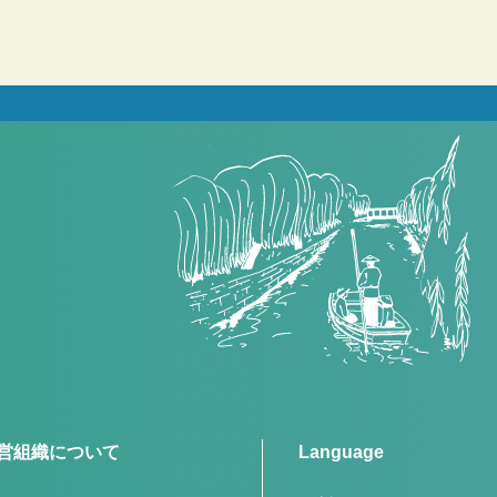
営組織について
Language