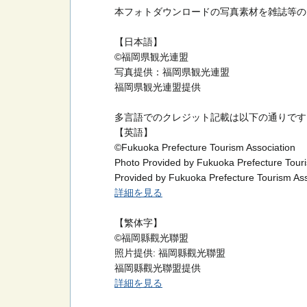
本フォトダウンロードの写真素材を雑誌等の
【日本語】
©福岡県観光連盟
写真提供：福岡県観光連盟
福岡県観光連盟提供
多言語でのクレジット記載は以下の通りです
【英語】
©Fukuoka Prefecture Tourism Association
Photo Provided by Fukuoka Prefecture Touri
Provided by Fukuoka Prefecture Tourism Ass
詳細を見る
【繁体字】
©福岡縣觀光聯盟
照片提供: 福岡縣觀光聯盟
福岡縣觀光聯盟提供
詳細を見る