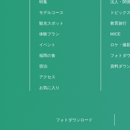
特集
法人・関
モデルコース
トピック
観光スポット
教育旅行
体験プラン
MICE
イベント
ロケ・撮
福岡の食
フォトダ
宿泊
資料ダウ
アクセス
お気に入り
フォトダウンロード