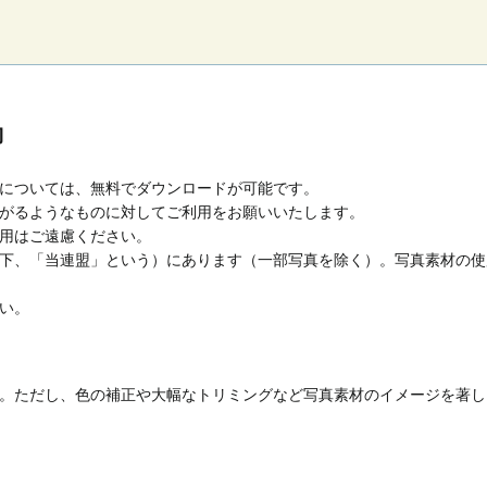
約
については、無料でダウンロードが可能です。
がるようなものに対してご利用をお願いいたします。
用はご遠慮ください。
下、「当連盟」という）にあります（一部写真を除く）。写真素材の使
い。
。ただし、色の補正や大幅なトリミングなど写真素材のイメージを著し