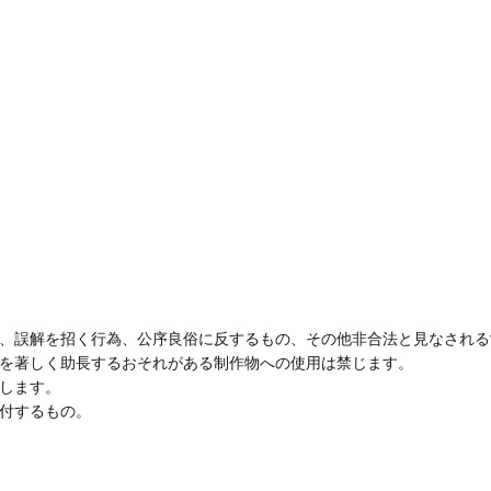
、誤解を招く行為、公序良俗に反するもの、その他非合法と見なされる
を著しく助長するおそれがある制作物への使用は禁じます。
します。
付するもの。