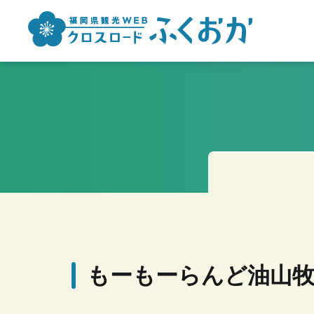
もーもーらんど油山