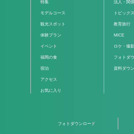
特集
法人・関
モデルコース
トピック
観光スポット
教育旅行
体験プラン
MICE
イベント
ロケ・撮
福岡の食
フォトダ
宿泊
資料ダウ
アクセス
お気に入り
フォトダウンロード