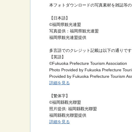
本フォトダウンロードの写真素材を雑誌等の
【日本語】
©福岡県観光連盟
写真提供：福岡県観光連盟
福岡県観光連盟提供
多言語でのクレジット記載は以下の通りです
【英語】
©Fukuoka Prefecture Tourism Association
Photo Provided by Fukuoka Prefecture Touri
Provided by Fukuoka Prefecture Tourism Ass
詳細を見る
【繁体字】
©福岡縣觀光聯盟
照片提供: 福岡縣觀光聯盟
福岡縣觀光聯盟提供
詳細を見る