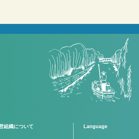
営組織について
Language