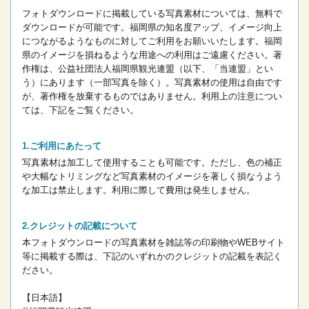
フォトダウンロードに掲載している写真素材については、無料で
ダウンロードが可能です。
福岡県の知名度アップ、イメージ向上
につながるようなものに対してご利用をお願いいたします。
福岡
県のイメージを損ねるような用途への利用はご遠慮ください。
著
作権は、公益社団法人福岡県観光連盟（以下、「当連盟」とい
う）にあります（一部写真を除く）。写真素材の使用は自由です
が、著作権を放棄するものではありません。
利用上の注意につい
ては、下記をご覧ください。
ご利用にあたって
写真素材は加工して使用することも可能です。ただし、色の補正
や大幅なトリミングなど写真素材のイメージを著しく損なうよう
な加工は禁止します。
利用に際して費用は発生しません。
クレジットの記載について
本フォトダウンロードの写真素材を雑誌等の印刷物やWEBサイト
等に掲載する際は、下記のいずれかのクレジットの記載を表記く
ださい。
【日本語】