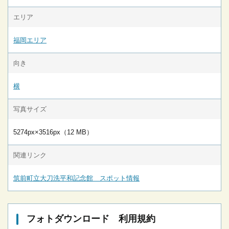
エリア
福岡エリア
向き
横
写真サイズ
5274px×3516px（12 MB）
関連リンク
筑前町立大刀洗平和記念館 スポット情報
フォトダウンロード 利用規約