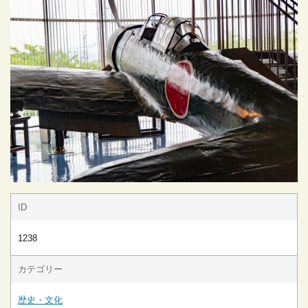
ID
1238
カテゴリー
歴史・文化