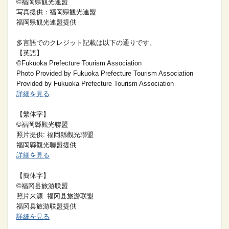
©福岡県観光連盟
写真提供：福岡県観光連盟
福岡県観光連盟提供
多言語でのクレジット記載は以下の通りです。
【英語】
©Fukuoka Prefecture Tourism Association
Photo Provided by Fukuoka Prefecture Tourism Association
Provided by Fukuoka Prefecture Tourism Association
詳細を見る
【繁体字】
©福岡縣觀光聯盟
照片提供: 福岡縣觀光聯盟
福岡縣觀光聯盟提供
詳細を見る
【簡体字】
©福冈县旅游联盟
照片来源: 福冈县旅游联盟
福冈县旅游联盟提供
詳細を見る