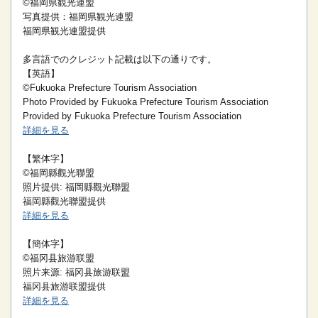
©福岡県観光連盟
写真提供：福岡県観光連盟
福岡県観光連盟提供
多言語でのクレジット記載は以下の通りです。
【英語】
©Fukuoka Prefecture Tourism Association
Photo Provided by Fukuoka Prefecture Tourism Association
Provided by Fukuoka Prefecture Tourism Association
詳細を見る
【繁体字】
©福岡縣觀光聯盟
照片提供: 福岡縣觀光聯盟
福岡縣觀光聯盟提供
詳細を見る
【簡体字】
©福冈县旅游联盟
照片来源: 福冈县旅游联盟
福冈县旅游联盟提供
詳細を見る