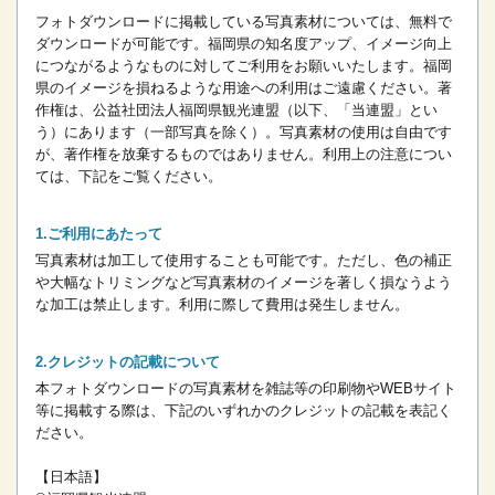
フォトダウンロードに掲載している写真素材については、無料で
ダウンロードが可能です。
福岡県の知名度アップ、イメージ向上
につながるようなものに対してご利用をお願いいたします。
福岡
県のイメージを損ねるような用途への利用はご遠慮ください。
著
作権は、公益社団法人福岡県観光連盟（以下、「当連盟」とい
う）にあります（一部写真を除く）。写真素材の使用は自由です
が、著作権を放棄するものではありません。
利用上の注意につい
ては、下記をご覧ください。
ご利用にあたって
写真素材は加工して使用することも可能です。ただし、色の補正
や大幅なトリミングなど写真素材のイメージを著しく損なうよう
な加工は禁止します。
利用に際して費用は発生しません。
クレジットの記載について
本フォトダウンロードの写真素材を雑誌等の印刷物やWEBサイト
等に掲載する際は、下記のいずれかのクレジットの記載を表記く
ださい。
【日本語】