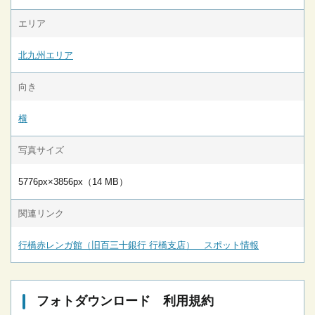
エリア
北九州エリア
向き
横
写真サイズ
5776px×3856px（14 MB）
関連リンク
行橋赤レンガ館（旧百三十銀行 行橋支店） スポット情報
フォトダウンロード 利用規約