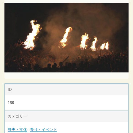
ID
166
カテゴリー
歴史・文化
祭り・イベント