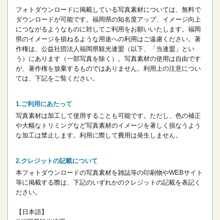
フォトダウンロードに掲載している写真素材については、無料で
ダウンロードが可能です。
福岡県の知名度アップ、イメージ向上
につながるようなものに対してご利用をお願いいたします。
福岡
県のイメージを損ねるような用途への利用はご遠慮ください。
著
作権は、公益社団法人福岡県観光連盟（以下、「当連盟」とい
う）にあります（一部写真を除く）。写真素材の使用は自由です
が、著作権を放棄するものではありません。
利用上の注意につい
ては、下記をご覧ください。
ご利用にあたって
写真素材は加工して使用することも可能です。ただし、色の補正
や大幅なトリミングなど写真素材のイメージを著しく損なうよう
な加工は禁止します。
利用に際して費用は発生しません。
クレジットの記載について
本フォトダウンロードの写真素材を雑誌等の印刷物やWEBサイト
等に掲載する際は、下記のいずれかのクレジットの記載を表記く
ださい。
【日本語】