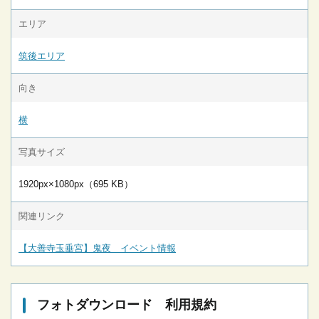
エリア
筑後エリア
向き
横
写真サイズ
1920px×1080px（695 KB）
関連リンク
【大善寺玉垂宮】鬼夜 イベント情報
フォトダウンロード 利用規約