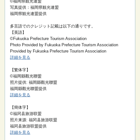
©福岡県観光連盟
写真提供：福岡県観光連盟
福岡県観光連盟提供
多言語でのクレジット記載は以下の通りです。
【英語】
©Fukuoka Prefecture Tourism Association
Photo Provided by Fukuoka Prefecture Tourism Association
Provided by Fukuoka Prefecture Tourism Association
詳細を見る
【繁体字】
©福岡縣觀光聯盟
照片提供: 福岡縣觀光聯盟
福岡縣觀光聯盟提供
詳細を見る
【簡体字】
©福冈县旅游联盟
照片来源: 福冈县旅游联盟
福冈县旅游联盟提供
詳細を見る