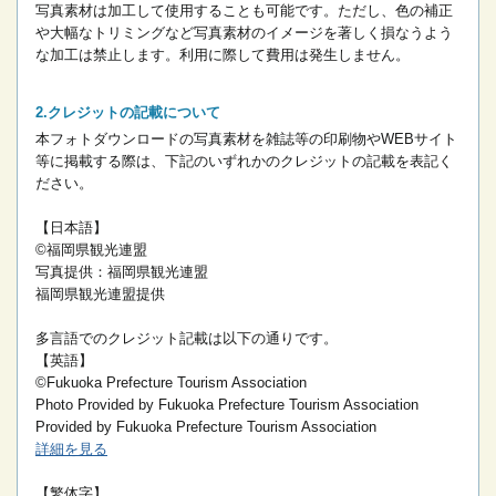
写真素材は加工して使用することも可能です。ただし、色の補正
や大幅なトリミングなど写真素材のイメージを著しく損なうよう
な加工は禁止します。
利用に際して費用は発生しません。
クレジットの記載について
本フォトダウンロードの写真素材を雑誌等の印刷物やWEBサイト
等に掲載する際は、下記のいずれかのクレジットの記載を表記く
ださい。
【日本語】
©福岡県観光連盟
写真提供：福岡県観光連盟
福岡県観光連盟提供
多言語でのクレジット記載は以下の通りです。
【英語】
©Fukuoka Prefecture Tourism Association
Photo Provided by Fukuoka Prefecture Tourism Association
Provided by Fukuoka Prefecture Tourism Association
詳細を見る
【繁体字】