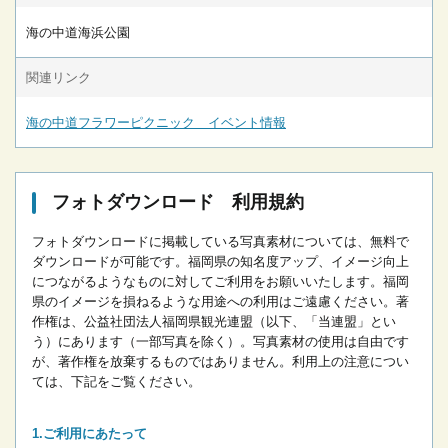
海の中道海浜公園
関連リンク
海の中道フラワーピクニック イベント情報
フォトダウンロード 利用規約
フォトダウンロードに掲載している写真素材については、無料で
ダウンロードが可能です。
福岡県の知名度アップ、イメージ向上
につながるようなものに対してご利用をお願いいたします。
福岡
県のイメージを損ねるような用途への利用はご遠慮ください。
著
作権は、公益社団法人福岡県観光連盟（以下、「当連盟」とい
う）にあります（一部写真を除く）。写真素材の使用は自由です
が、著作権を放棄するものではありません。
利用上の注意につい
ては、下記をご覧ください。
ご利用にあたって