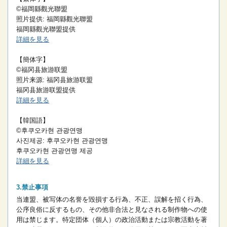
©福岡縣觀光聯盟
照片提供: 福岡縣觀光聯盟
福岡縣觀光聯盟提供
詳細を見る
【簡体字】
©福冈县旅游联盟
照片来源: 福冈县旅游联盟
福冈县旅游联盟提供
詳細を見る
【韓国語】
©후쿠오카현 관광연맹
사진제공: 후쿠오카현 관광연맹
후쿠오카현 관광연맹 제공
詳細を見る
禁止事項
当連盟、被写体の名誉を毀損する行為、不正、誤解を招く行為、
公序良俗に反するもの、その他非合法と見なされる制作物への使
用は禁じます。
特定団体（個人）の政治活動または宗教活動を著