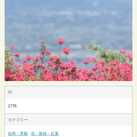
ID
1776
カテゴリー
自然・景観
花・新緑・紅葉