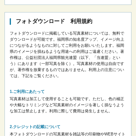
フォトダウンロード 利用規約
フォトダウンロードに掲載している写真素材については、無料で
ダウンロードが可能です。
福岡県の知名度アップ、イメージ向上
につながるようなものに対してご利用をお願いいたします。
福岡
県のイメージを損ねるような用途への利用はご遠慮ください。
著
作権は、公益社団法人福岡県観光連盟（以下、「当連盟」とい
う）にあります（一部写真を除く）。写真素材の使用は自由です
が、著作権を放棄するものではありません。
利用上の注意につい
ては、下記をご覧ください。
ご利用にあたって
写真素材は加工して使用することも可能です。ただし、色の補正
や大幅なトリミングなど写真素材のイメージを著しく損なうよう
な加工は禁止します。
利用に際して費用は発生しません。
クレジットの記載について
本フォトダウンロードの写真素材を雑誌等の印刷物やWEBサイト