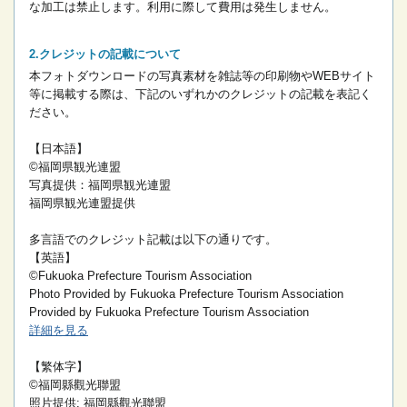
な加工は禁止します。
利用に際して費用は発生しません。
クレジットの記載について
本フォトダウンロードの写真素材を雑誌等の印刷物やWEBサイト
等に掲載する際は、下記のいずれかのクレジットの記載を表記く
ださい。
【日本語】
©福岡県観光連盟
写真提供：福岡県観光連盟
福岡県観光連盟提供
多言語でのクレジット記載は以下の通りです。
【英語】
©Fukuoka Prefecture Tourism Association
Photo Provided by Fukuoka Prefecture Tourism Association
Provided by Fukuoka Prefecture Tourism Association
詳細を見る
【繁体字】
©福岡縣觀光聯盟
照片提供: 福岡縣觀光聯盟