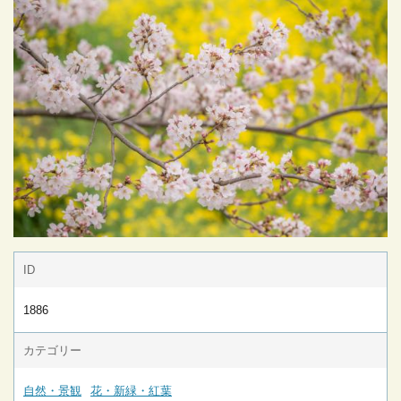
ID
1886
カテゴリー
自然・景観
花・新緑・紅葉