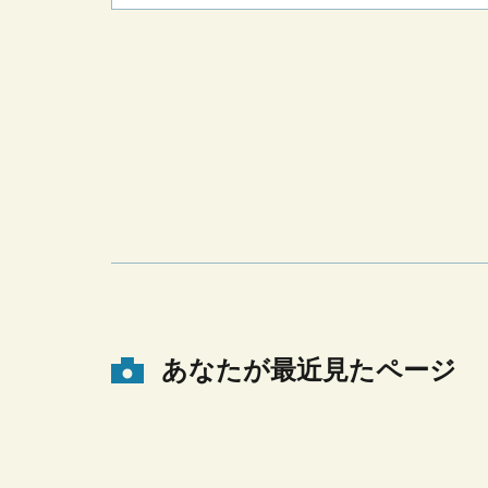
あなたが最近見たページ