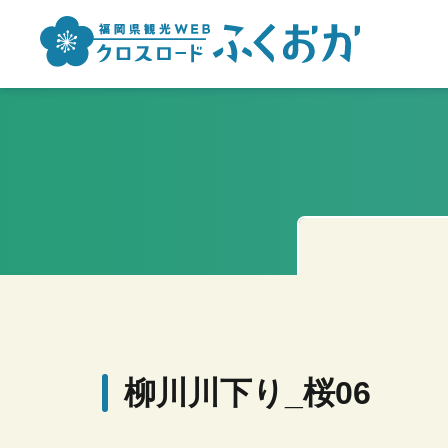
柳川川下り_桜06