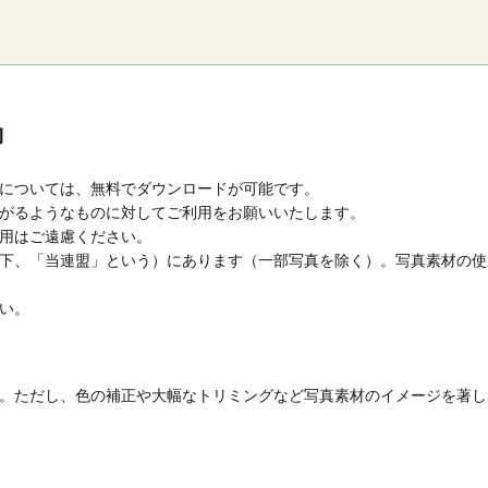
約
については、無料でダウンロードが可能です。
がるようなものに対してご利用をお願いいたします。
用はご遠慮ください。
下、「当連盟」という）にあります（一部写真を除く）。写真素材の使
い。
。ただし、色の補正や大幅なトリミングなど写真素材のイメージを著し