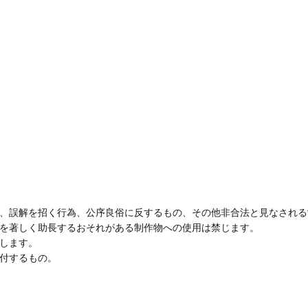
、誤解を招く行為、公序良俗に反するもの、その他非合法と見なされる
を著しく助長するおそれがある制作物への使用は禁じます。
します。
付するもの。