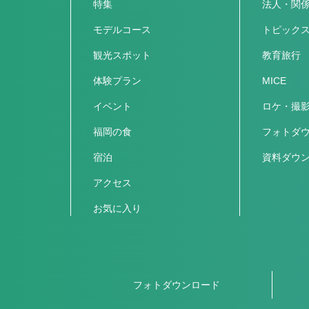
特集
法人・関
モデルコース
トピック
観光スポット
教育旅行
体験プラン
MICE
イベント
ロケ・撮
福岡の食
フォトダ
宿泊
資料ダウ
アクセス
お気に入り
フォトダウンロード