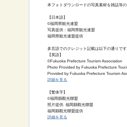
本フォトダウンロードの写真素材を雑誌等の
【日本語】
©福岡県観光連盟
写真提供：福岡県観光連盟
福岡県観光連盟提供
多言語でのクレジット記載は以下の通りです
【英語】
©Fukuoka Prefecture Tourism Association
Photo Provided by Fukuoka Prefecture Touri
Provided by Fukuoka Prefecture Tourism Ass
詳細を見る
【繁体字】
©福岡縣觀光聯盟
照片提供: 福岡縣觀光聯盟
福岡縣觀光聯盟提供
詳細を見る