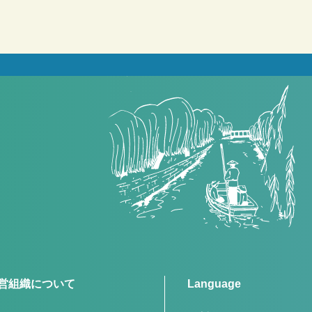
営組織について
Language