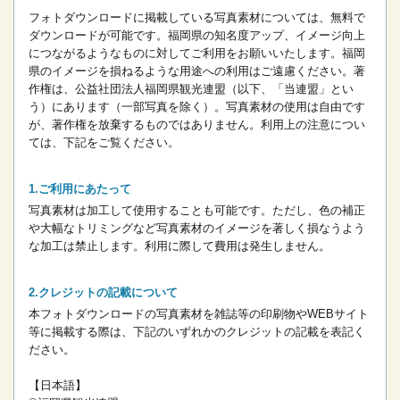
フォトダウンロードに掲載している写真素材については、無料で
ダウンロードが可能です。
福岡県の知名度アップ、イメージ向上
につながるようなものに対してご利用をお願いいたします。
福岡
県のイメージを損ねるような用途への利用はご遠慮ください。
著
作権は、公益社団法人福岡県観光連盟（以下、「当連盟」とい
う）にあります（一部写真を除く）。写真素材の使用は自由です
が、著作権を放棄するものではありません。
利用上の注意につい
ては、下記をご覧ください。
ご利用にあたって
写真素材は加工して使用することも可能です。ただし、色の補正
や大幅なトリミングなど写真素材のイメージを著しく損なうよう
な加工は禁止します。
利用に際して費用は発生しません。
クレジットの記載について
本フォトダウンロードの写真素材を雑誌等の印刷物やWEBサイト
等に掲載する際は、下記のいずれかのクレジットの記載を表記く
ださい。
【日本語】