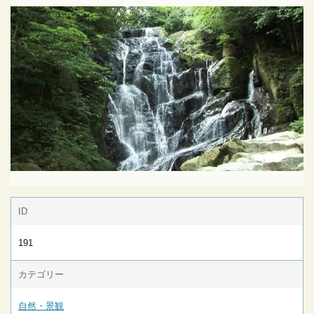
ID
191
カテゴリー
自然・景観