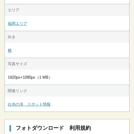
エリア
福岡エリア
向き
横
写真サイズ
1920px×1080px（1 MB）
関連リンク
白糸の滝 スポット情報
フォトダウンロード 利用規約