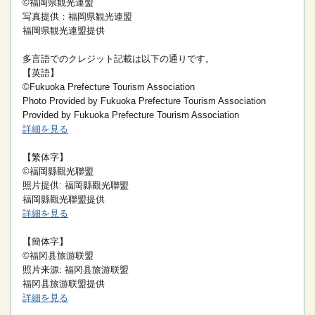
©福岡県観光連盟
写真提供：福岡県観光連盟
福岡県観光連盟提供
多言語でのクレジット記載は以下の通りです。
【英語】
©Fukuoka Prefecture Tourism Association
Photo Provided by Fukuoka Prefecture Tourism Association
Provided by Fukuoka Prefecture Tourism Association
詳細を見る
【繁体字】
©福岡縣觀光聯盟
照片提供: 福岡縣觀光聯盟
福岡縣觀光聯盟提供
詳細を見る
【簡体字】
©福冈县旅游联盟
照片来源: 福冈县旅游联盟
福冈县旅游联盟提供
詳細を見る