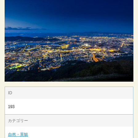
ID
193
カテゴリー
自然・景観