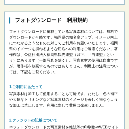
フォトダウンロード 利用規約
フォトダウンロードに掲載している写真素材については、無料で
ダウンロードが可能です。
福岡県の知名度アップ、イメージ向上
につながるようなものに対してご利用をお願いいたします。
福岡
県のイメージを損ねるような用途への利用はご遠慮ください。
著
作権は、公益社団法人福岡県観光連盟（以下、「当連盟」とい
う）にあります（一部写真を除く）。写真素材の使用は自由です
が、著作権を放棄するものではありません。
利用上の注意につい
ては、下記をご覧ください。
ご利用にあたって
写真素材は加工して使用することも可能です。ただし、色の補正
や大幅なトリミングなど写真素材のイメージを著しく損なうよう
な加工は禁止します。
利用に際して費用は発生しません。
クレジットの記載について
本フォトダウンロードの写真素材を雑誌等の印刷物やWEBサイト