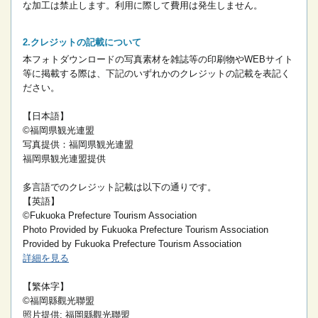
な加工は禁止します。
利用に際して費用は発生しません。
クレジットの記載について
本フォトダウンロードの写真素材を雑誌等の印刷物やWEBサイト
等に掲載する際は、下記のいずれかのクレジットの記載を表記く
ださい。
【日本語】
©福岡県観光連盟
写真提供：福岡県観光連盟
福岡県観光連盟提供
多言語でのクレジット記載は以下の通りです。
【英語】
©Fukuoka Prefecture Tourism Association
Photo Provided by Fukuoka Prefecture Tourism Association
Provided by Fukuoka Prefecture Tourism Association
詳細を見る
【繁体字】
©福岡縣觀光聯盟
照片提供: 福岡縣觀光聯盟