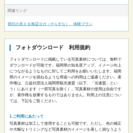
関連リンク
朝日の見える海辺ヨガ（そらすな） 体験プラン
フォトダウンロード 利用規約
フォトダウンロードに掲載している写真素材については、無料で
ダウンロードが可能です。
福岡県の知名度アップ、イメージ向上
につながるようなものに対してご利用をお願いいたします。
福岡
県のイメージを損ねるような用途への利用はご遠慮ください。
著
作権は、公益社団法人福岡県観光連盟（以下、「当連盟」とい
う）にあります（一部写真を除く）。写真素材の使用は自由です
が、著作権を放棄するものではありません。
利用上の注意につい
ては、下記をご覧ください。
ご利用にあたって
写真素材は加工して使用することも可能です。ただし、色の補正
や大幅なトリミングなど写真素材のイメージを著しく損なうよう