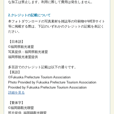
な加工は禁止します。
利用に際して費用は発生しません。
クレジットの記載について
本フォトダウンロードの写真素材を雑誌等の印刷物やWEBサイト
等に掲載する際は、下記のいずれかのクレジットの記載を表記く
ださい。
【日本語】
©福岡県観光連盟
写真提供：福岡県観光連盟
福岡県観光連盟提供
多言語でのクレジット記載は以下の通りです。
【英語】
©Fukuoka Prefecture Tourism Association
Photo Provided by Fukuoka Prefecture Tourism Association
Provided by Fukuoka Prefecture Tourism Association
詳細を見る
【繁体字】
©福岡縣觀光聯盟
照片提供: 福岡縣觀光聯盟