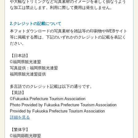
や大幅なトリミングなど写真素材のイメージを著しく損なうよう
な加工は禁止します。
利用に際して費用は発生しません。
クレジットの記載について
本フォトダウンロードの写真素材を雑誌等の印刷物やWEBサイト
等に掲載する際は、下記のいずれかのクレジットの記載を表記く
ださい。
【日本語】
©福岡県観光連盟
写真提供：福岡県観光連盟
福岡県観光連盟提供
多言語でのクレジット記載は以下の通りです。
【英語】
©Fukuoka Prefecture Tourism Association
Photo Provided by Fukuoka Prefecture Tourism Association
Provided by Fukuoka Prefecture Tourism Association
詳細を見る
【繁体字】
©福岡縣觀光聯盟