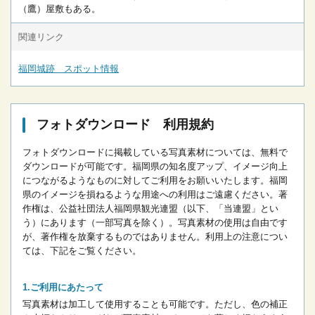
（鷹）屋敷もある。
関連リンク
福岡城跡 スポット情報
フォトダウンロード 利用規約
フォトダウンロードに掲載している写真素材については、無料で
ダウンロードが可能です。
福岡県の知名度アップ、イメージ向上
につながるようなものに対してご利用をお願いいたします。
福岡
県のイメージを損ねるような用途への利用はご遠慮ください。
著
作権は、公益社団法人福岡県観光連盟（以下、「当連盟」とい
う）にあります（一部写真を除く）。写真素材の使用は自由です
が、著作権を放棄するものではありません。
利用上の注意につい
ては、下記をご覧ください。
ご利用にあたって
写真素材は加工して使用することも可能です。ただし、色の補正