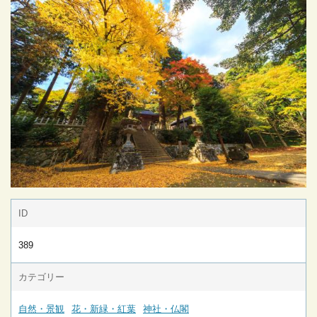
ID
389
カテゴリー
自然・景観
花・新緑・紅葉
神社・仏閣