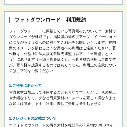
フォトダウンロード 利用規約
フォトダウンロードに掲載している写真素材については、無料で
ダウンロードが可能です。
福岡県の知名度アップ、イメージ向上
につながるようなものに対してご利用をお願いいたします。
福岡
県のイメージを損ねるような用途への利用はご遠慮ください。
著
作権は、公益社団法人福岡県観光連盟（以下、「当連盟」とい
う）にあります（一部写真を除く）。写真素材の使用は自由です
が、著作権を放棄するものではありません。
利用上の注意につい
ては、下記をご覧ください。
ご利用にあたって
写真素材は加工して使用することも可能です。ただし、色の補正
や大幅なトリミングなど写真素材のイメージを著しく損なうよう
な加工は禁止します。
利用に際して費用は発生しません。
クレジットの記載について
本フォトダウンロードの写真素材を雑誌等の印刷物やWEBサイト