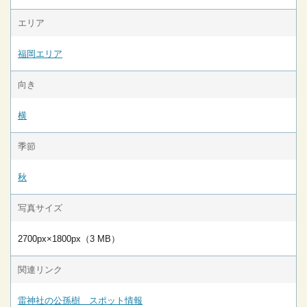
エリア
福岡エリア
向き
横
季節
秋
写真サイズ
2700px×1800px（3 MB）
関連リンク
雷神社の公孫樹 スポット情報