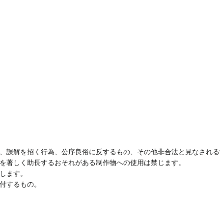
、誤解を招く行為、公序良俗に反するもの、その他非合法と見なされる
を著しく助長するおそれがある制作物への使用は禁じます。
します。
付するもの。