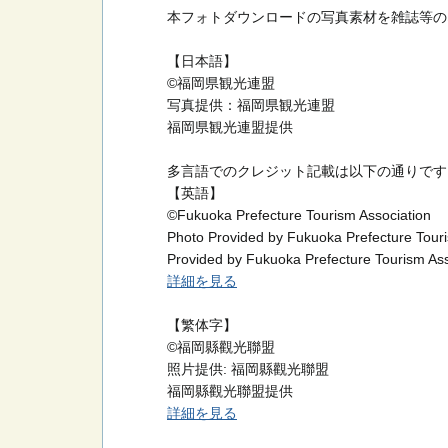
本フォトダウンロードの写真素材を雑誌等の
【日本語】
©福岡県観光連盟
写真提供：福岡県観光連盟
福岡県観光連盟提供
多言語でのクレジット記載は以下の通りです
【英語】
©Fukuoka Prefecture Tourism Association
Photo Provided by Fukuoka Prefecture Touri
Provided by Fukuoka Prefecture Tourism Ass
詳細を見る
【繁体字】
©福岡縣觀光聯盟
照片提供: 福岡縣觀光聯盟
福岡縣觀光聯盟提供
詳細を見る