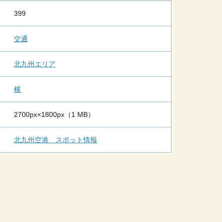
399
交通
北九州エリア
横
2700px×1800px（1 MB）
北九州空港 スポット情報