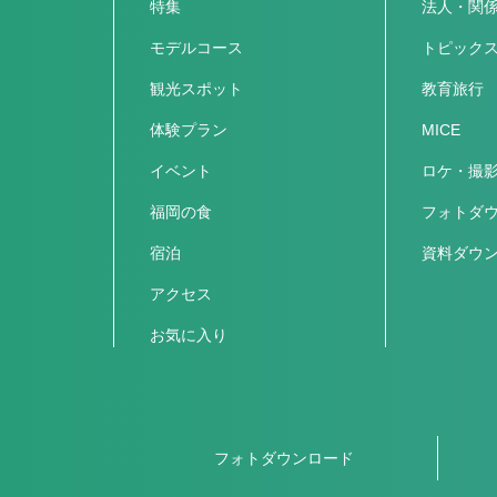
特集
法人・関
モデルコース
トピック
観光スポット
教育旅行
体験プラン
MICE
イベント
ロケ・撮
福岡の食
フォトダ
宿泊
資料ダウ
アクセス
お気に入り
フォトダウンロード