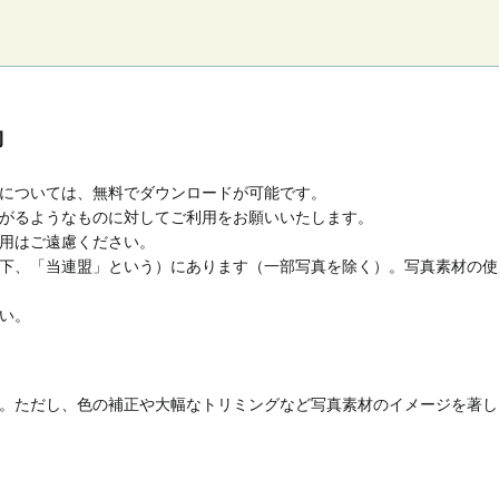
約
については、無料でダウンロードが可能です。
がるようなものに対してご利用をお願いいたします。
用はご遠慮ください。
下、「当連盟」という）にあります（一部写真を除く）。写真素材の使
い。
。ただし、色の補正や大幅なトリミングなど写真素材のイメージを著し