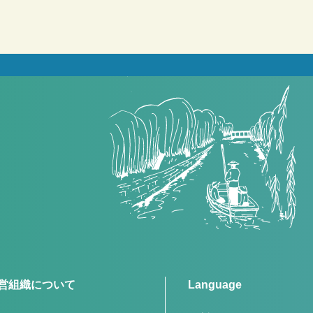
営組織について
Language