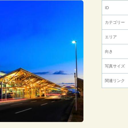
ID
カテゴリー
エリア
向き
写真サイズ
関連リンク