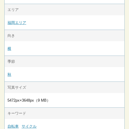
エリア
福岡エリア
向き
横
季節
秋
写真サイズ
5472px×3648px（9 MB）
キーワード
自転車
サイクル