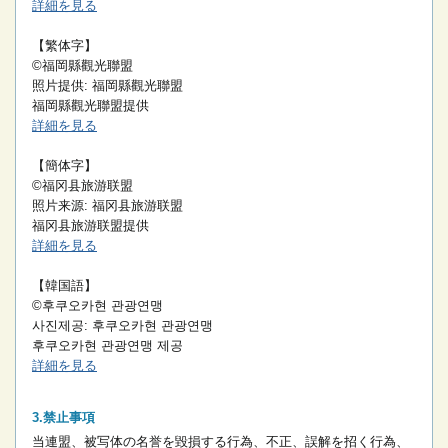
詳細を見る
【繁体字】
©福岡縣觀光聯盟
照片提供: 福岡縣觀光聯盟
福岡縣觀光聯盟提供
詳細を見る
【簡体字】
©福冈县旅游联盟
照片来源: 福冈县旅游联盟
福冈县旅游联盟提供
詳細を見る
【韓国語】
©후쿠오카현 관광연맹
사진제공: 후쿠오카현 관광연맹
후쿠오카현 관광연맹 제공
詳細を見る
禁止事項
当連盟、被写体の名誉を毀損する行為、不正、誤解を招く行為、