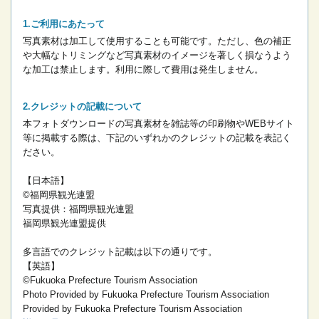
ご利用にあたって
写真素材は加工して使用することも可能です。ただし、色の補正
や大幅なトリミングなど写真素材のイメージを著しく損なうよう
な加工は禁止します。
利用に際して費用は発生しません。
クレジットの記載について
本フォトダウンロードの写真素材を雑誌等の印刷物やWEBサイト
等に掲載する際は、下記のいずれかのクレジットの記載を表記く
ださい。
【日本語】
©福岡県観光連盟
写真提供：福岡県観光連盟
福岡県観光連盟提供
多言語でのクレジット記載は以下の通りです。
【英語】
©Fukuoka Prefecture Tourism Association
Photo Provided by Fukuoka Prefecture Tourism Association
Provided by Fukuoka Prefecture Tourism Association