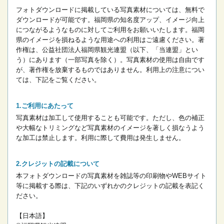
フォトダウンロードに掲載している写真素材については、無料で
ダウンロードが可能です。
福岡県の知名度アップ、イメージ向上
につながるようなものに対してご利用をお願いいたします。
福岡
県のイメージを損ねるような用途への利用はご遠慮ください。
著
作権は、公益社団法人福岡県観光連盟（以下、「当連盟」とい
う）にあります（一部写真を除く）。写真素材の使用は自由です
が、著作権を放棄するものではありません。
利用上の注意につい
ては、下記をご覧ください。
ご利用にあたって
写真素材は加工して使用することも可能です。ただし、色の補正
や大幅なトリミングなど写真素材のイメージを著しく損なうよう
な加工は禁止します。
利用に際して費用は発生しません。
クレジットの記載について
本フォトダウンロードの写真素材を雑誌等の印刷物やWEBサイト
等に掲載する際は、下記のいずれかのクレジットの記載を表記く
ださい。
【日本語】