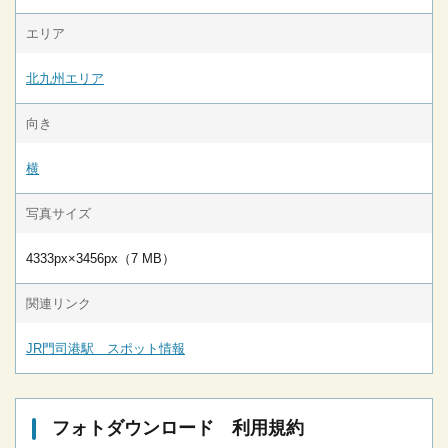
エリア
北九州エリア
向き
横
写真サイズ
4333px×3456px（7 MB）
関連リンク
JR門司港駅 スポット情報
フォトダウンロード 利用規約