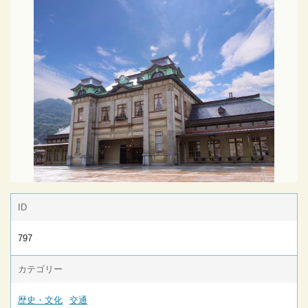
ID
797
カテゴリー
歴史・文化
交通