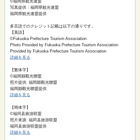
©福岡県観光連盟
写真提供：福岡県観光連盟
福岡県観光連盟提供
多言語でのクレジット記載は以下の通りです。
【英語】
©Fukuoka Prefecture Tourism Association
Photo Provided by Fukuoka Prefecture Tourism Association
Provided by Fukuoka Prefecture Tourism Association
詳細を見る
【繁体字】
©福岡縣觀光聯盟
照片提供: 福岡縣觀光聯盟
福岡縣觀光聯盟提供
詳細を見る
【簡体字】
©福冈县旅游联盟
照片来源: 福冈县旅游联盟
福冈县旅游联盟提供
詳細を見る