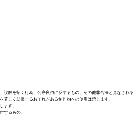
、誤解を招く行為、公序良俗に反するもの、その他非合法と見なされる
を著しく助長するおそれがある制作物への使用は禁じます。
します。
付するもの。