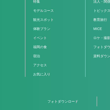
特集
法人・関
モデルコース
トピック
観光スポット
教育旅行
体験プラン
MICE
イベント
ロケ・撮
福岡の食
フォトダ
宿泊
資料ダウ
アクセス
お気に入り
フォトダウンロード