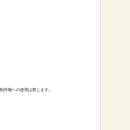
制作物への使用は禁じます。