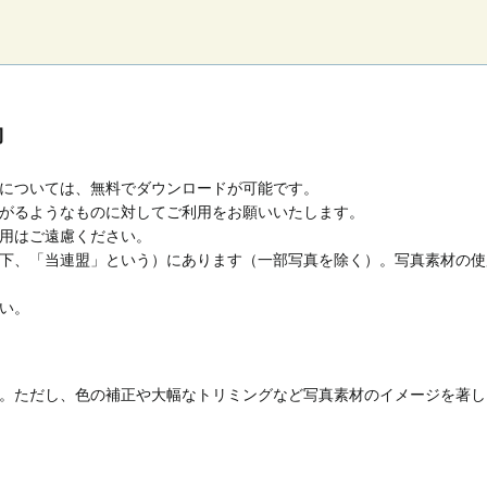
約
については、無料でダウンロードが可能です。
がるようなものに対してご利用をお願いいたします。
用はご遠慮ください。
下、「当連盟」という）にあります（一部写真を除く）。写真素材の使
い。
。ただし、色の補正や大幅なトリミングなど写真素材のイメージを著し