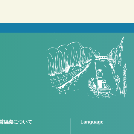
営組織について
Language