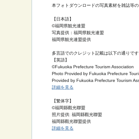
本フォトダウンロードの写真素材を雑誌等の
【日本語】
©福岡県観光連盟
写真提供：福岡県観光連盟
福岡県観光連盟提供
多言語でのクレジット記載は以下の通りです
【英語】
©Fukuoka Prefecture Tourism Association
Photo Provided by Fukuoka Prefecture Touri
Provided by Fukuoka Prefecture Tourism Ass
詳細を見る
【繁体字】
©福岡縣觀光聯盟
照片提供: 福岡縣觀光聯盟
福岡縣觀光聯盟提供
詳細を見る