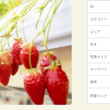
ID
カテゴリー
エリア
向き
写真サイズ
キーワード
備考
関連リンク