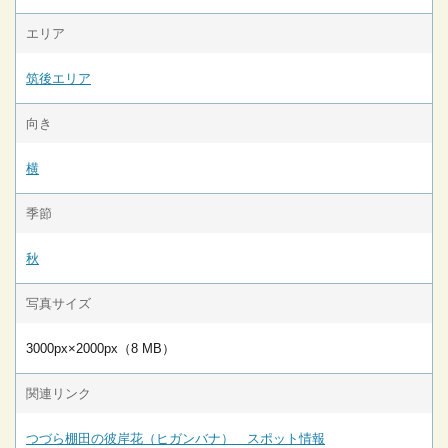
エリア
筑後エリア
向き
横
季節
秋
写真サイズ
3000px×2000px（8 MB）
関連リンク
つづら棚田の彼岸花（ヒガンバナ） スポット情報