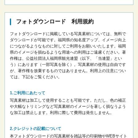
フォトダウンロード 利用規約
フォトダウンロードに掲載している写真素材については、無料で
ダウンロードが可能です。
福岡県の知名度アップ、イメージ向上
につながるようなものに対してご利用をお願いいたします。
福岡
県のイメージを損ねるような用途への利用はご遠慮ください。
著
作権は、公益社団法人福岡県観光連盟（以下、「当連盟」とい
う）にあります（一部写真を除く）。写真素材の使用は自由です
が、著作権を放棄するものではありません。
利用上の注意につい
ては、下記をご覧ください。
ご利用にあたって
写真素材は加工して使用することも可能です。ただし、色の補正
や大幅なトリミングなど写真素材のイメージを著しく損なうよう
な加工は禁止します。
利用に際して費用は発生しません。
クレジットの記載について
本フォトダウンロードの写真素材を雑誌等の印刷物やWEBサイト