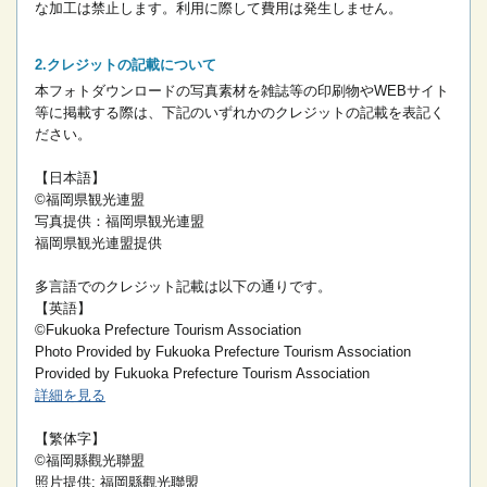
な加工は禁止します。
利用に際して費用は発生しません。
クレジットの記載について
本フォトダウンロードの写真素材を雑誌等の印刷物やWEBサイト
等に掲載する際は、下記のいずれかのクレジットの記載を表記く
ださい。
【日本語】
©福岡県観光連盟
写真提供：福岡県観光連盟
福岡県観光連盟提供
多言語でのクレジット記載は以下の通りです。
【英語】
©Fukuoka Prefecture Tourism Association
Photo Provided by Fukuoka Prefecture Tourism Association
Provided by Fukuoka Prefecture Tourism Association
詳細を見る
【繁体字】
©福岡縣觀光聯盟
照片提供: 福岡縣觀光聯盟