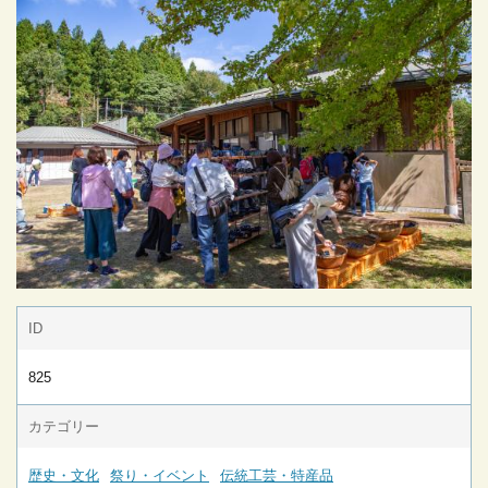
ID
825
カテゴリー
歴史・文化
祭り・イベント
伝統工芸・特産品