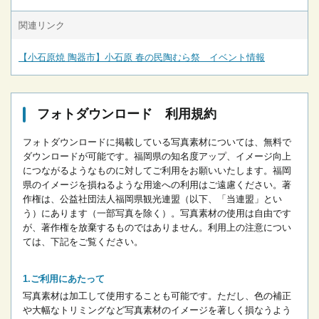
関連リンク
【小石原焼 陶器市】小石原 春の民陶むら祭 イベント情報
フォトダウンロード 利用規約
フォトダウンロードに掲載している写真素材については、無料で
ダウンロードが可能です。
福岡県の知名度アップ、イメージ向上
につながるようなものに対してご利用をお願いいたします。
福岡
県のイメージを損ねるような用途への利用はご遠慮ください。
著
作権は、公益社団法人福岡県観光連盟（以下、「当連盟」とい
う）にあります（一部写真を除く）。写真素材の使用は自由です
が、著作権を放棄するものではありません。
利用上の注意につい
ては、下記をご覧ください。
ご利用にあたって
写真素材は加工して使用することも可能です。ただし、色の補正
や大幅なトリミングなど写真素材のイメージを著しく損なうよう