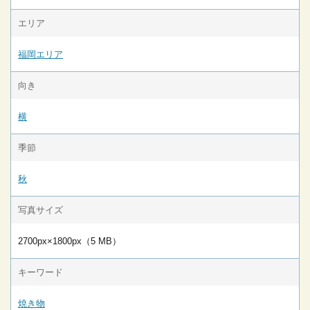
エリア
福岡エリア
向き
横
季節
秋
写真サイズ
2700px×1800px（5 MB）
キーワード
焼き物