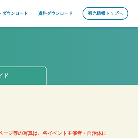
トダウンロード
資料ダウンロード
観光情報トップへ
イド
。
ページ等の写真は、各イベント主催者・自治体に