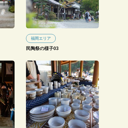
福岡エリア
民陶祭の様子03