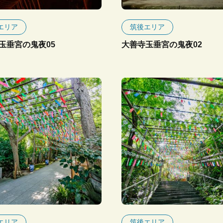
エリア
筑後エリア
玉垂宮の鬼夜05
大善寺玉垂宮の鬼夜02
エリア
筑後エリア