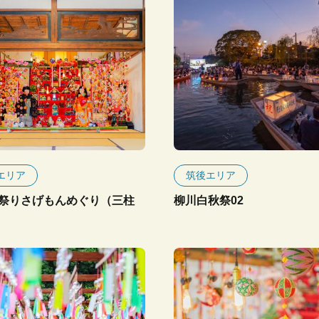
エリア
筑後エリア
祭りさげもんめぐり（三柱
柳川白秋祭02