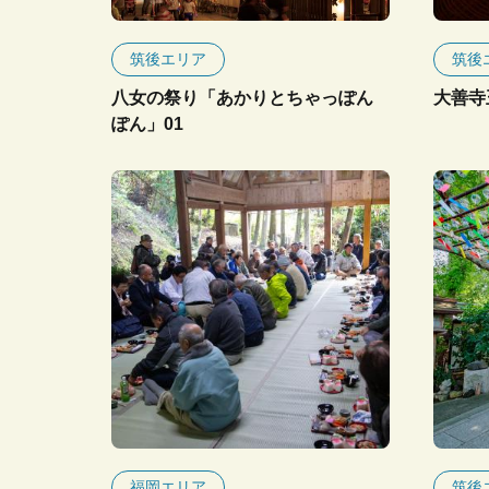
筑後エリア
筑後
八女の祭り「あかりとちゃっぽん
大善寺
ぽん」01
福岡エリア
筑後