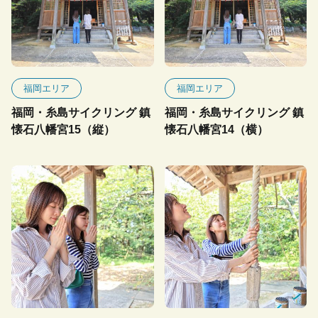
福岡エリア
福岡エリア
福岡・糸島サイクリング 鎮
福岡・糸島サイクリング 鎮
懐石八幡宮15（縦）
懐石八幡宮14（横）