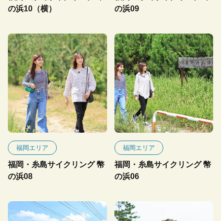
の浜10（横）
の浜09
福岡エリア
福岡エリア
福岡・糸島サイクリング 幣
福岡・糸島サイクリング 幣
の浜08
の浜06