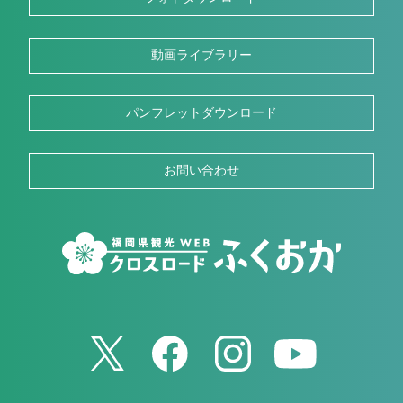
動画ライブラリー
パンフレットダウンロード
お問い合わせ