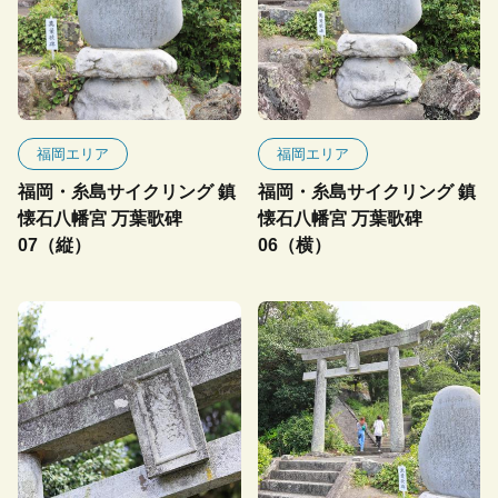
福岡エリア
福岡エリア
福岡・糸島サイクリング 鎮
福岡・糸島サイクリング 鎮
懐石八幡宮 万葉歌碑
懐石八幡宮 万葉歌碑
07（縦）
06（横）