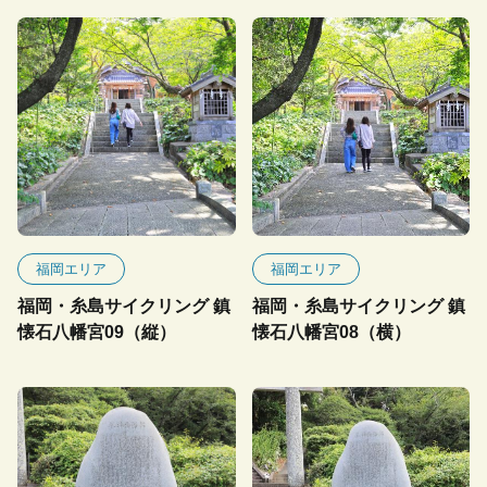
福岡エリア
福岡エリア
福岡・糸島サイクリング 鎮
福岡・糸島サイクリング 鎮
懐石八幡宮09（縦）
懐石八幡宮08（横）