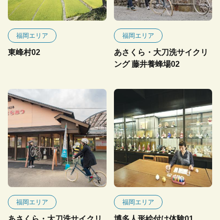
福岡エリア
福岡エリア
東峰村02
あさくら・大刀洗サイクリ
ング 藤井養蜂場02
福岡エリア
福岡エリア
あさくら・大刀洗サイクリ
博多人形絵付け体験01