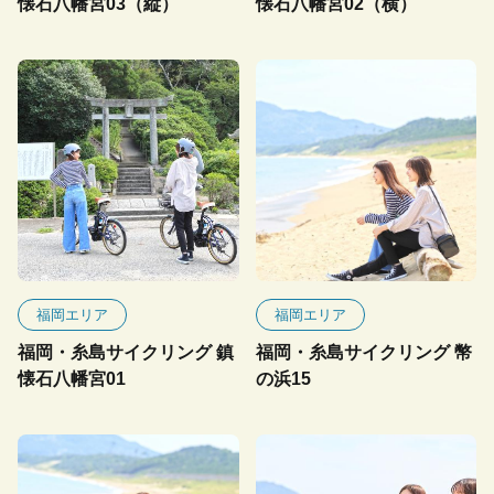
懐石八幡宮03（縦）
懐石八幡宮02（横）
福岡エリア
福岡エリア
福岡・糸島サイクリング 鎮
福岡・糸島サイクリング 幣
懐石八幡宮01
の浜15