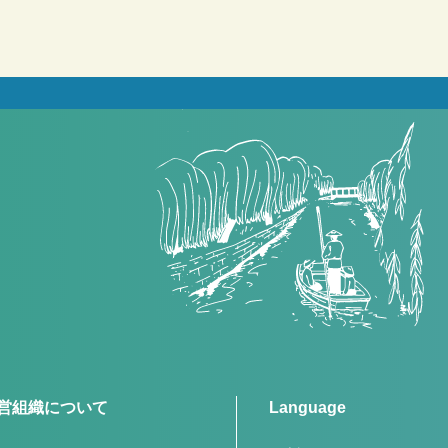
営組織について
Language