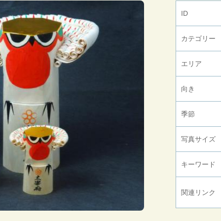
ID
カテゴリー
エリア
向き
季節
写真サイズ
キーワード
関連リンク