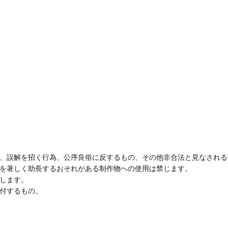
、誤解を招く行為、公序良俗に反するもの、その他非合法と見なされる
を著しく助長するおそれがある制作物への使用は禁じます。
します。
付するもの。