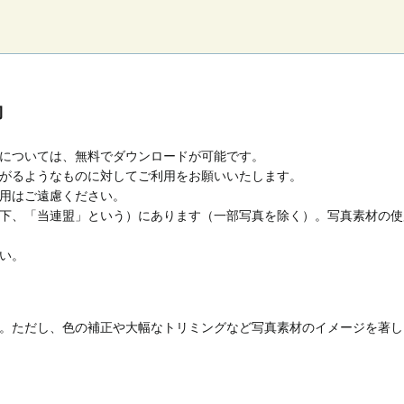
約
については、無料でダウンロードが可能です。
がるようなものに対してご利用をお願いいたします。
用はご遠慮ください。
下、「当連盟」という）にあります（一部写真を除く）。写真素材の使
い。
。ただし、色の補正や大幅なトリミングなど写真素材のイメージを著し