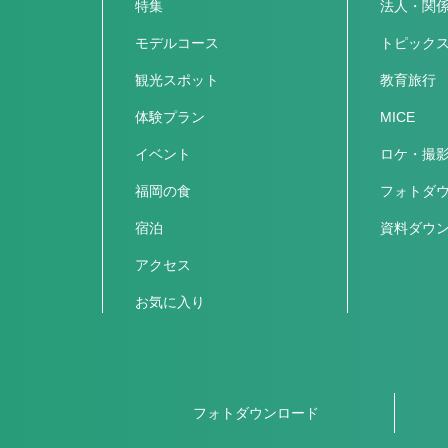
特集
法人・関
モデルコース
トピック
観光スポット
教育旅行
体験プラン
MICE
イベント
ロケ・撮
福岡の食
フォトダ
宿泊
資料ダウ
アクセス
お気に入り
フォトダウンロード