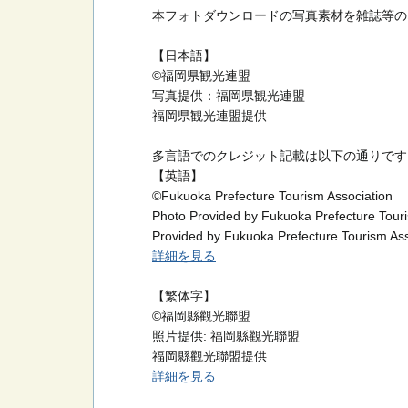
本フォトダウンロードの写真素材を雑誌等の
【日本語】
©福岡県観光連盟
写真提供：福岡県観光連盟
福岡県観光連盟提供
多言語でのクレジット記載は以下の通りです
【英語】
©Fukuoka Prefecture Tourism Association
Photo Provided by Fukuoka Prefecture Touri
Provided by Fukuoka Prefecture Tourism Ass
詳細を見る
【繁体字】
©福岡縣觀光聯盟
照片提供: 福岡縣觀光聯盟
福岡縣觀光聯盟提供
詳細を見る