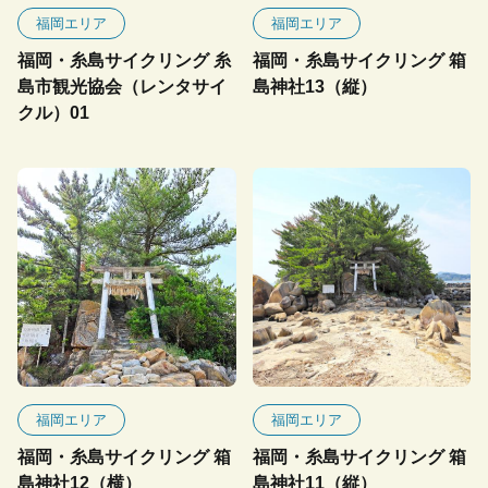
福岡エリア
福岡エリア
福岡・糸島サイクリング 糸
福岡・糸島サイクリング 箱
島市観光協会（レンタサイ
島神社13（縦）
クル）01
福岡エリア
福岡エリア
福岡・糸島サイクリング 箱
福岡・糸島サイクリング 箱
島神社12（横）
島神社11（縦）