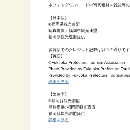
本フォトダウンロードの写真素材を雑誌等の
【日本語】
©福岡県観光連盟
写真提供：福岡県観光連盟
福岡県観光連盟提供
多言語でのクレジット記載は以下の通りです
【英語】
©Fukuoka Prefecture Tourism Association
Photo Provided by Fukuoka Prefecture Touri
Provided by Fukuoka Prefecture Tourism Ass
詳細を見る
【繁体字】
©福岡縣觀光聯盟
照片提供: 福岡縣觀光聯盟
福岡縣觀光聯盟提供
詳細を見る