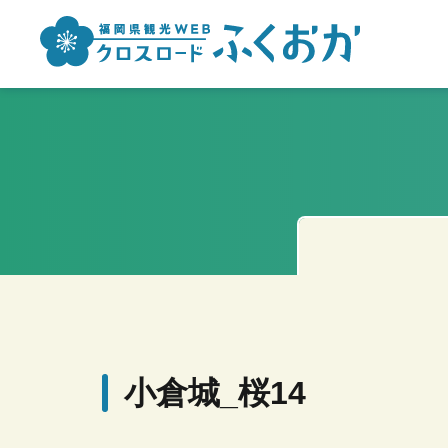
小倉城_桜14