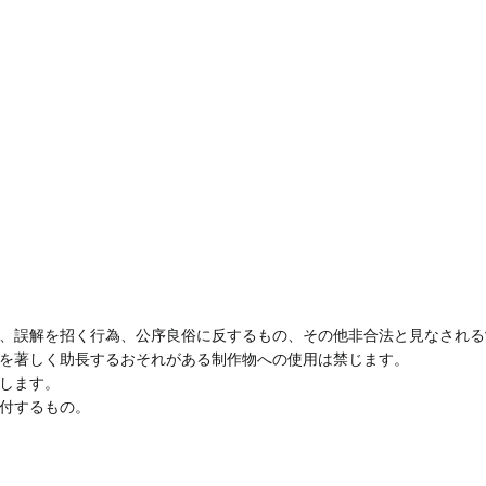
、誤解を招く行為、公序良俗に反するもの、その他非合法と見なされる
を著しく助長するおそれがある制作物への使用は禁じます。
します。
付するもの。