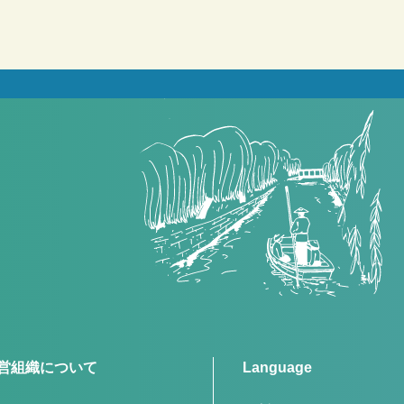
営組織について
Language