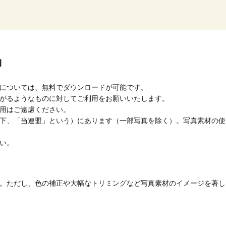
約
については、無料でダウンロードが可能です。
がるようなものに対してご利用をお願いいたします。
用はご遠慮ください。
下、「当連盟」という）にあります（一部写真を除く）。写真素材の使
い。
。ただし、色の補正や大幅なトリミングなど写真素材のイメージを著し