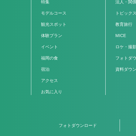
特集
法人・関
モデルコース
トピック
観光スポット
教育旅行
体験プラン
MICE
イベント
ロケ・撮
福岡の食
フォトダ
宿泊
資料ダウ
アクセス
お気に入り
フォトダウンロード