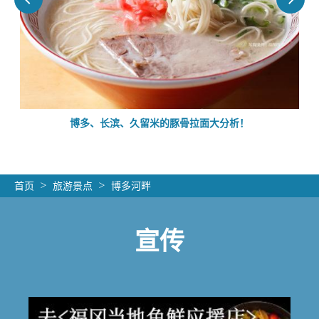
的
博多、长滨、久留米的豚骨拉面大分析！
首页
旅游景点
博多河畔
宣传