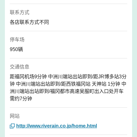
联系方式
各店联系方式不同
停车场
950辆
交通信息
距福冈机场9分钟 中洲川端站出站即到/距JR博多站3分
钟 中洲川端站出站即到/距西铁福冈站 天神站 1分钟 中
洲川端站出站即到/福冈都市高速吴服町出入口处开车
需约7分钟
网站
http://www.riverain.co.jp/home.html