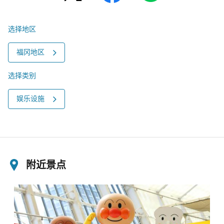
选择地区
福冈地区
选择类别
娱乐设施
附近景点