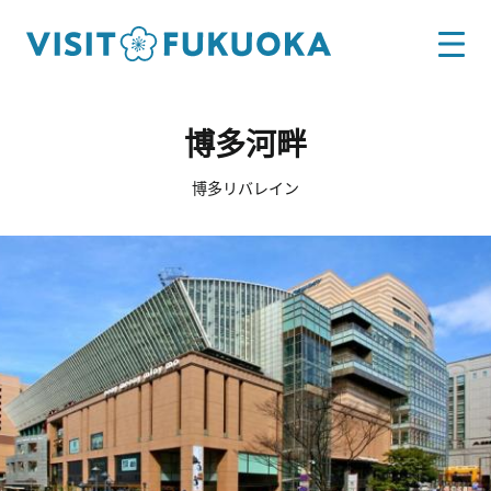
博多河畔
博多リバレイン