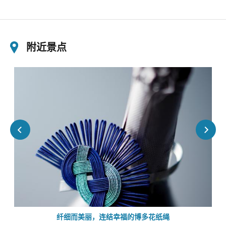
附近景点
纤细而美丽，连结幸福的博多花纸绳