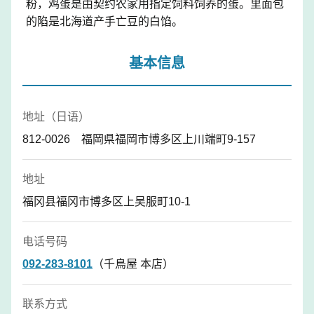
粉，鸡蛋是由契约农家用指定饲料饲养的蛋。里面包
的陷是北海道产手亡豆的白馅。
基本信息
地址（日语）
812-0026 福岡県福岡市博多区上川端町9-157
地址
福冈县福冈市博多区上吴服町10-1
电话号码
092-283-8101
（千鳥屋 本店）
联系方式