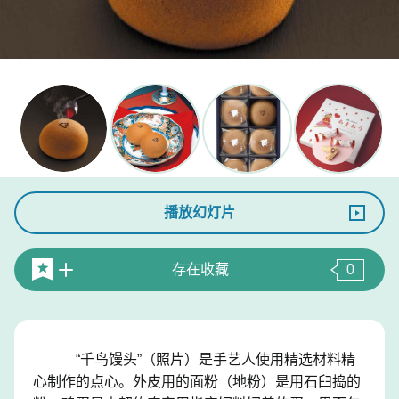
播放幻灯片
存在收藏
0
“千鸟馒头”（照片）是手艺人使用精选材料精
心制作的点心。外皮用的面粉（地粉）是用石臼捣的