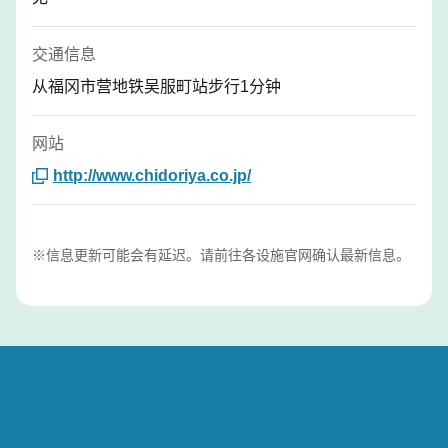
交通信息
从福冈市营地铁吴服町站步行1分钟
网站
http://www.chidoriya.co.jp/
※信息更新可能会有延迟。请前往各设施官网确认最新信息。