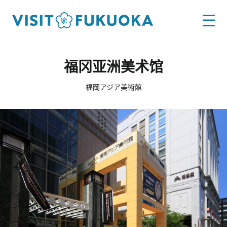
福冈亚洲美术馆
福岡アジア美術館