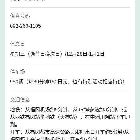
传真号码
092-263-1105
休息日
星期三（遇节日换次日）/12月26日-1月1日
停车场
950辆（每30分钟150日元，也有特别活动相应特价）
交通信息
地铁：从福冈机场约9分钟，从JR博多站约3分钟，或
从西铁福冈站坐地铁（天神站），在中洲川端站下车即
到。
开车：从福冈都市高速公路吴服町出口开车约5分钟/从
福冈都市高速公路千代出口开车约7分钟