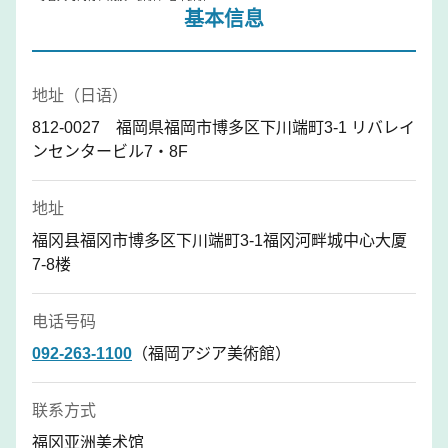
基本信息
地址（日语）
812-0027 福岡県福岡市博多区下川端町3-1 リバレイ
ンセンタービル7・8F
地址
福冈县福冈市博多区下川端町3-1福冈河畔城中心大厦
7-8楼
电话号码
092-263-1100
（福岡アジア美術館）
联系方式
福冈亚洲美术馆