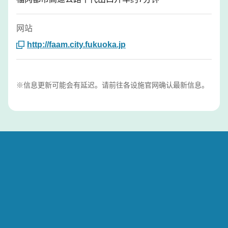
网站
http://faam.city.fukuoka.jp
※信息更新可能会有延迟。请前往各设施官网确认最新信息。