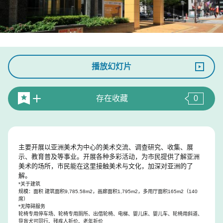
播放幻灯片
存在收藏
0
主要开展以亚洲美术为中心的美术交流、调查研究、收集、展
示、教育普及等事业。开展各种多彩活动，为市民提供了解亚洲
美术的场所，市民能在这里接触美术与文化，加深对亚洲的了
解。
*关于建筑
规模：面积 建筑面积9,785.58m2，画廊面积1,795m2，多用厅面积165m2（140
席）
*无障碍服务
轮椅专用停车场、轮椅专用厕所、出借轮椅、电梯、婴儿床、婴儿车、轮椅用斜道、
导盲犬可同行、残疾人折价、老年折价