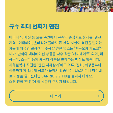
규슈 최대 번화가 덴진
비즈니스, 패션 등 모든 측면에서 규슈의 중심지로 불리는 '덴진
지역'. 이와타야, 솔라리아 플라자 등 상업 시설이 격전을 벌이는
가운데 외국인 관광객이 주목할 만한 명소는 '후쿠오카 파르코'입
니다. 만화와 애니메이션 상품을 다수 갖춘 '애니메이트' 외에, 리
락쿠마, 스누피 등의 캐릭터 상품을 판매하는 매장도 있습니다.
지하철역과 직결된 '덴진 지하상가'에도 의류, 잡화, 화장품부터
식품까지 약 150개 점포가 들어서 있습니다. 헬로키티나 마이멜
로디 등을 좋아한다면 SANRIO VIVITIX를 놓치지 마세요.
쇼핑 천국 '덴진'에 꼭 방문해 주시기 바랍니다.
더 보기