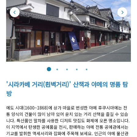
'시라카베 거리(흰벽거리)' 산책과 야메의 명품 탐
방
에도 시대(1600~1868)에 상가 마을로 번성한 야메 후쿠시마에는 전
통 양식의 건물이 많이 남아 있어 운치 있는 거리 산책을 즐길 수 있습
니다. 특산품인 말차를 사용한 디저트 맛집도 화제에 오른 명소입니다.
이 지역에서 탄생한 공예품을 전시, 판매하는 야메 전통 공예관에서는
기교를 발휘한 액세서리와 잡화에 주목해 보세요. 인근의 야메 물산관