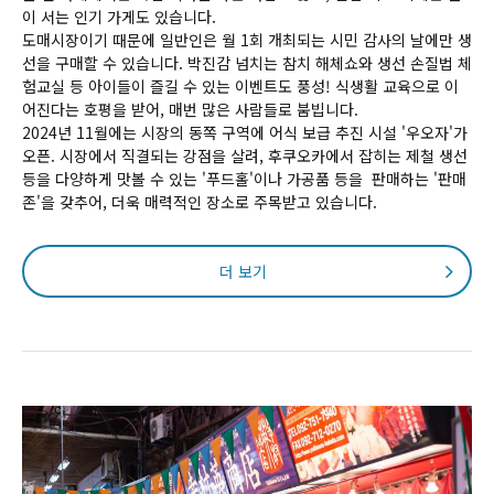
이 서는 인기 가게도 있습니다.
도매시장이기 때문에 일반인은 월 1회 개최되는 시민 감사의 날에만 생
선을 구매할 수 있습니다. 박진감 넘치는 참치 해체쇼와 생선 손질법 체
험교실 등 아이들이 즐길 수 있는 이벤트도 풍성! 식생활 교육으로 이
어진다는 호평을 받어, 매번 많은 사람들로 붐빕니다.
2024년 11월에는 시장의 동쪽 구역에 어식 보급 추진 시설 '우오자'가
오픈. 시장에서 직결되는 강점을 살려, 후쿠오카에서 잡히는 제철 생선
등을 다양하게 맛볼 수 있는 '푸드홀'이나 가공품 등을 판매하는 '판매
존'을 갖추어, 더욱 매력적인 장소로 주목받고 있습니다.
더 보기