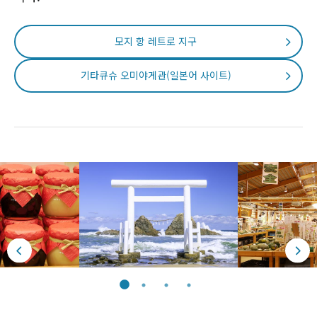
모지 항 레트로 지구
기타큐슈 오미야게관(일본어 사이트)