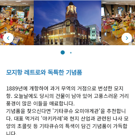
모지항 레트로와 독특한 기념품
1889년에 개항하여 과거 무역의 거점으로 번성한 모지
항. 오늘날에도 당시의 건물이 남아 있어 고풍스러운 거리
풍경이 많은 이들을 매료합니다.
기념품을 찾으신다면 '기타큐슈 오미야게관'을 추천합니
다. 대표 먹거리 '야키카레'와 현지 산업과 관련된 나사 모
양의 초콜릿 등 기타큐슈의 특색이 담긴 기념품이 가득합
니다.