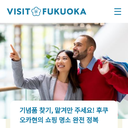
기념품 찾기, 맡겨만 주세요! 후쿠
오카현의 쇼핑 명소 완전 정복