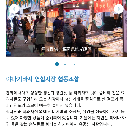
写真提供：福岡県観光連盟
야나기바시 연합시장 협동조합
겐카이나다의 싱싱한 생선과 명란젓 등 하카타의 맛이 즐비해 전문 요
리사들도 구입하러 오는 시장이다.생선가게를 중심으로 한 점포가 폭
1m 정도의 소로에 빼곡히 늘어서 있습니다.
청과점과 화과자점 외에도 다시마와 소금포, 절임을 취급하는 가게 등
도 있어 다양한 상품이 준비되어 있습니다. 겨울에는 자연산 복어나 아
귀 등을 찾는 손님들로 붐비는 하카타에서 유명한 시장입니다.