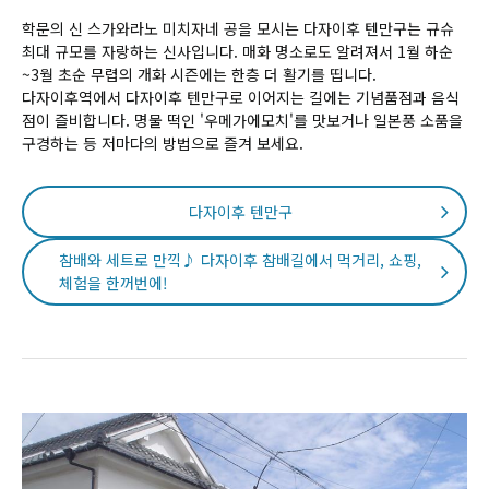
학문의 신 스가와라노 미치자네 공을 모시는 다자이후 텐만구는 규슈
최대 규모를 자랑하는 신사입니다. 매화 명소로도 알려져서 1월 하순
~3월 초순 무렵의 개화 시즌에는 한층 더 활기를 띱니다.
다자이후역에서 다자이후 텐만구로 이어지는 길에는 기념품점과 음식
점이 즐비합니다. 명물 떡인 '우메가에모치'를 맛보거나 일본풍 소품을
구경하는 등 저마다의 방법으로 즐겨 보세요.
다자이후 텐만구
참배와 세트로 만끽♪ 다자이후 참배길에서 먹거리, 쇼핑,
체험을 한꺼번에!