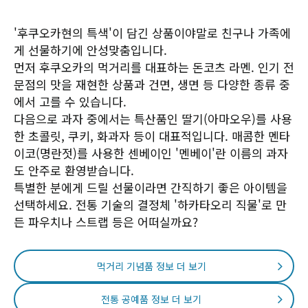
'후쿠오카현의 특색'이 담긴 상품이야말로 친구나 가족에
게 선물하기에 안성맞춤입니다.
먼저 후쿠오카의 먹거리를 대표하는 돈코츠 라멘. 인기 전
문점의 맛을 재현한 상품과 건면, 생면 등 다양한 종류 중
에서 고를 수 있습니다.
다음으로 과자 중에서는 특산품인 딸기(아마오우)를 사용
한 초콜릿, 쿠키, 화과자 등이 대표적입니다. 매콤한 멘타
이코(명란젓)를 사용한 센베이인 '멘베이'란 이름의 과자
도 안주로 환영받습니다.
특별한 분에게 드릴 선물이라면 간직하기 좋은 아이템을
선택하세요. 전통 기술의 결정체 '하카타오리 직물'로 만
든 파우치나 스트랩 등은 어떠실까요?
먹거리 기념품 정보 더 보기
전통 공예품 정보 더 보기