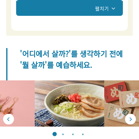
펼치기
'어디에서 살까?'를 생각하기 전에
'뭘 살까'를 예습하세요.