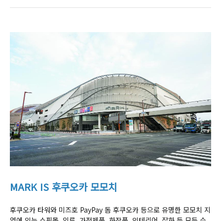
MARK IS 후쿠오카 모모치
후쿠오카 타워와 미즈호 PayPay 돔 후쿠오카 등으로 유명한 모모치 지
역에 있는 쇼핑몰. 의류, 가전제품, 화장품, 인테리어, 잡화 등 모든 수