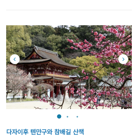
写真：太宰府市
다자이후 텐만구와 참배길 산책