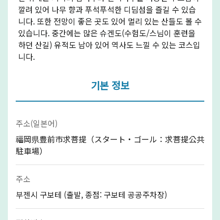
깔려 있어 나무 향과 푸석푸석한 디딤섬을 즐길 수 있습
니다. 또한 전망이 좋은 곳도 있어 멀리 있는 산들도 볼 수
있습니다. 중간에는 많은 슈겐도(수험도/스님이 훈련을
하던 산길) 유적도 남아 있어 역사도 느낄 수 있는 코스입
니다.
기본 정보
주소(일본어)
福岡県豊前市求菩提（スタート・ゴール：求菩提公共
駐車場）
주소
부젠시 구보테 (출발, 종점: 구보테 공공주차장)