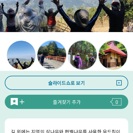
슬라이드쇼로 보기
즐겨찾기 추가
0
길 위에는 지역의 삼나무와 편백나무를 사용한 우드칩이