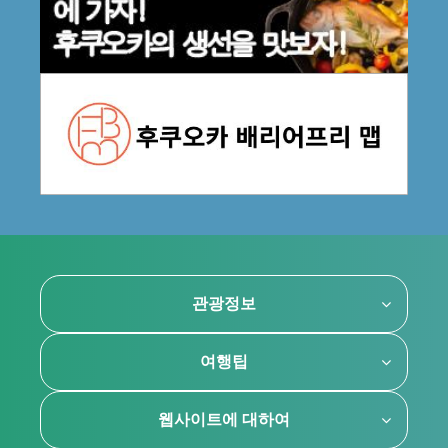
관광정보
여행팁
웹사이트에 대하여