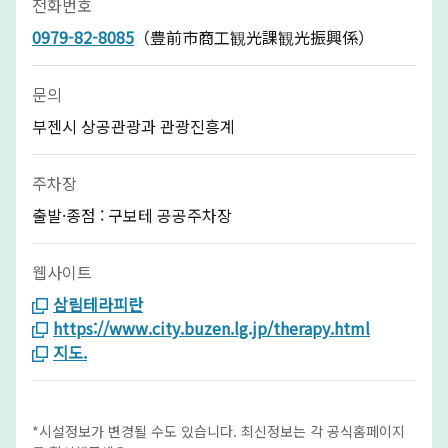
전화번호
0979-82-8085
（豊前市商工観光課観光振興係）
문의
부젠시 상공관광과 관광진흥계
주차장
출발·종점 : 구보테 공공주차장
웹사이트
삼림테라피란
https://www.city.buzen.lg.jp/therapy.html
지도.
*시설정보가 변경될 수도 있습니다. 최신정보는 각 공식홈페이지