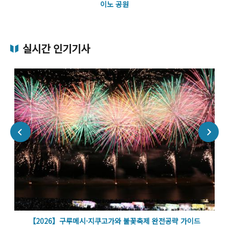
이노 공원
실시간 인기기사
벽
【2026】구루메시·지쿠고가와 불꽃축제 완전공략 가이드