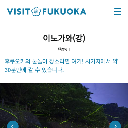
이노가와(강)
猪野川
후쿠오카의 물놀이 장소라면 여기! 시가지에서 약
30분만에 갈 수 있습니다.