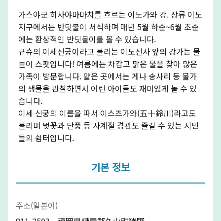
가스야군 히사야마마치를 흐르는 이노가와 강. 상류 이노
지구에서는 반딧불이 서식하며 매년 5월 하순~6월 초순
에는 환상적인 반딧불이를 볼 수 있습니다.
규슈의 이세신궁이라고 불리는 이노신사 앞의 강가는 물
놀이 스팟입니다! 여름에는 차갑고 맑은 물을 찾아 많은
가족이 방문합니다. 얕은 곳에서는 게나 송사리 등 물가
의 생물을 관찰하면서 어린 아이들도 재미있게 놀 수 있
습니다.
이세 신궁의 이름을 따서 이스즈가와(五十鈴川)라고도
불리며 벚꽃과 단풍 등 사계절 경관도 즐길 수 있는 시민
들의 쉼터입니다.
기본 정보
주소(일본어)
811-2503 福岡県糟屋郡久山町猪野