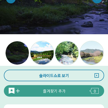
슬라이드쇼로 보기
즐겨찾기 추가
0