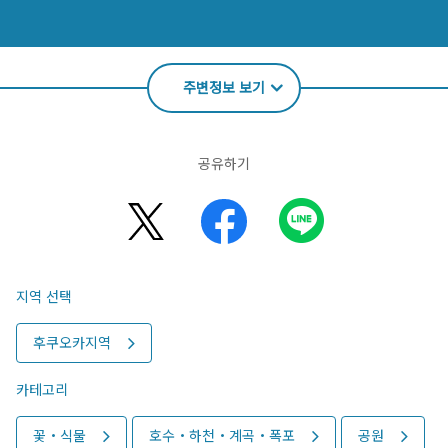
주변정보 보기
공유하기
지역 선택
후쿠오카지역
카테고리
꽃・식물
호수・하천・계곡・폭포
공원