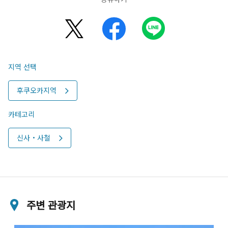
지역 선택
후쿠오카지역
카테고리
신사・사철
주변 관광지