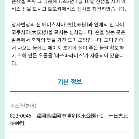
존상을 주워 그 다음해 1592년 1월 10일 신전을 지어 에
비스 신을 모시고 토오카에비스 신사를 창건하였습니다.
장사번창의 신 에비스사마(恵比寿様)과 연애의 신 다이
코쿠사마(大国様)을 모시는 신사입니다. 손을 씻는 곳은
일본에서 축하의 뜻을 가진 도미 모양입니다. 도미 입에
서 나오는 물에는 메이지 초기에 질이 좋은 물을 확보하
기 위해 만든 우물물 '마쓰바라미즈'가 사용되어 있습니
다.
기본 정보
주소(일본어)
812-0045 福岡県福岡市博多区東公園7-1 十日恵比
須神社