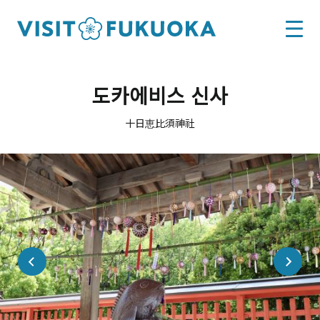
도카에비스 신사
十日恵比須神社