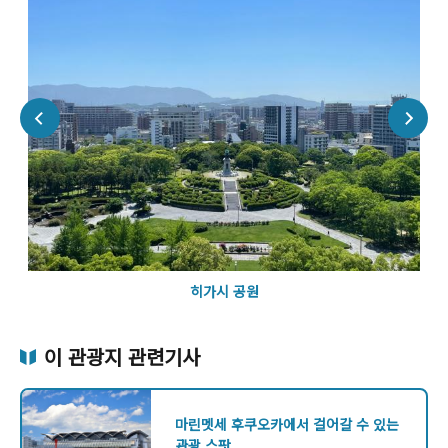
히가시 공원
이 관광지 관련기사
마린멧세 후쿠오카에서 걸어갈 수 있는
관광 스팟