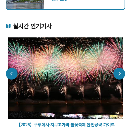
실시간 인기기사
볼
【2026】구루메시·지쿠고가와 불꽃축제 완전공략 가이드